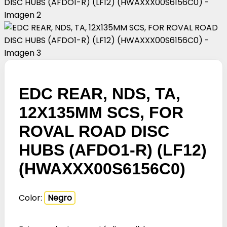
EDC REAR, NDS, TA,
12X135MM SCS, FOR
ROVAL ROAD DISC
HUBS (AFDO1-R) (LF12)
(HWAXXX00S6156C0)
Color:
Negro