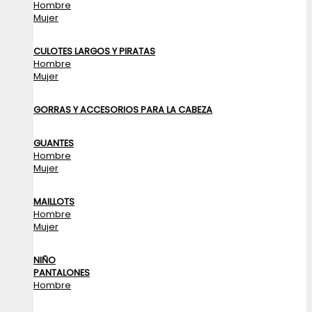
Hombre
Mujer
CULOTES LARGOS Y PIRATAS
Hombre
Mujer
GORRAS Y ACCESORIOS PARA LA CABEZA
GUANTES
Hombre
Mujer
MAILLOTS
Hombre
Mujer
NIÑO
PANTALONES
Hombre