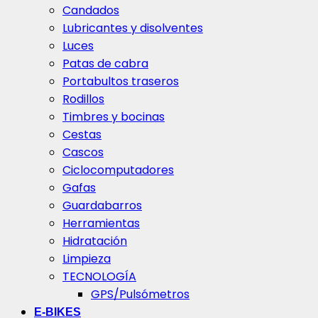
Candados
Lubricantes y disolventes
Luces
Patas de cabra
Portabultos traseros
Rodillos
Timbres y bocinas
Cestas
Cascos
Ciclocomputadores
Gafas
Guardabarros
Herramientas
Hidratación
Limpieza
TECNOLOGÍA
GPS/Pulsómetros
E-BIKES