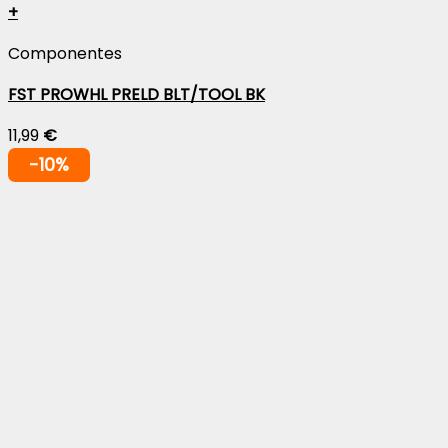
+
Componentes
FST PROWHL PRELD BLT/TOOL BK
11,99
€
-10%