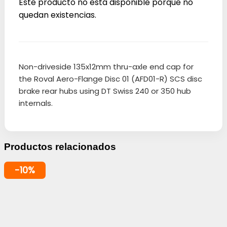
Este producto no está disponible porque no
quedan existencias.
Non-driveside 135x12mm thru-axle end cap for
the Roval Aero-Flange Disc 01 (AFD01-R) SCS disc
brake rear hubs using DT Swiss 240 or 350 hub
internals.
Productos relacionados
-10%