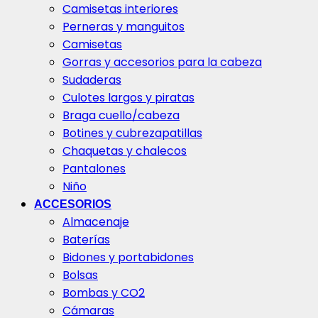
Camisetas interiores
Perneras y manguitos
Camisetas
Gorras y accesorios para la cabeza
Sudaderas
Culotes largos y piratas
Braga cuello/cabeza
Botines y cubrezapatillas
Chaquetas y chalecos
Pantalones
Niño
ACCESORIOS
Almacenaje
Baterías
Bidones y portabidones
Bolsas
Bombas y CO2
Cámaras