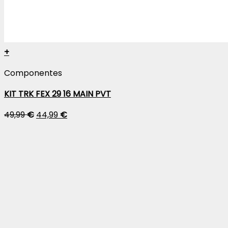
+
Componentes
KIT TRK FEX 29 16 MAIN PVT
49,99
€
44,99
€