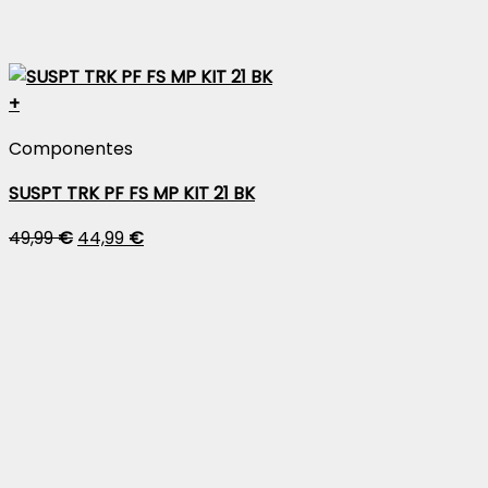
+
Componentes
SUSPT TRK PF FS MP KIT 21 BK
49,99
€
44,99
€