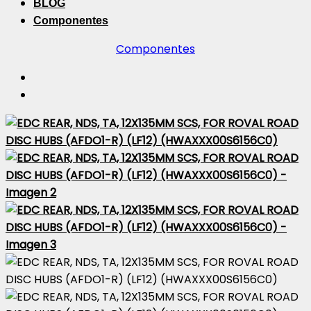
BLOG
Componentes
Componentes