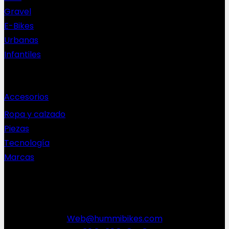
Gravel
E-Bikes
Urbanas
Infantiles
Complementos
Accesorios
Ropa y calzado
Piezas
Tecnología
Marcas
NEWSLETTER
Web@hummibikes.com