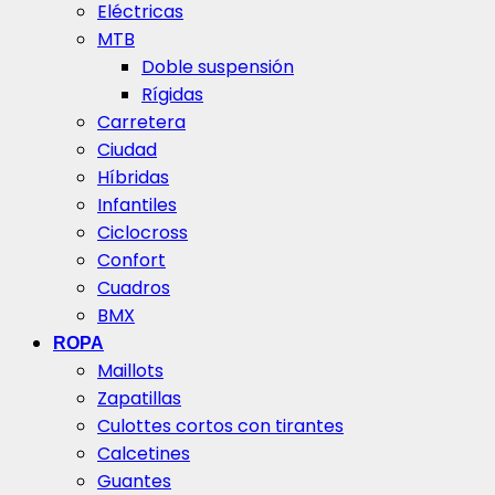
Eléctricas
MTB
Doble suspensión
Rígidas
Carretera
Ciudad
Híbridas
Infantiles
Ciclocross
Confort
Cuadros
BMX
ROPA
Maillots
Zapatillas
Culottes cortos con tirantes
Calcetines
Guantes