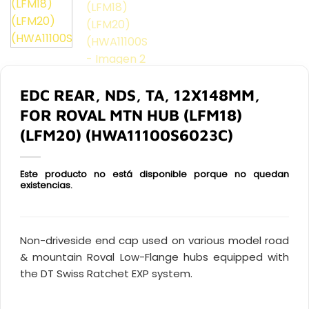
EDC REAR, NDS, TA, 12X148MM,
FOR ROVAL MTN HUB (LFM18)
(LFM20) (HWA11100S6023C)
Este producto no está disponible porque no quedan
existencias.
Non-driveside end cap used on various model road
& mountain Roval Low-Flange hubs equipped with
the DT Swiss Ratchet EXP system.