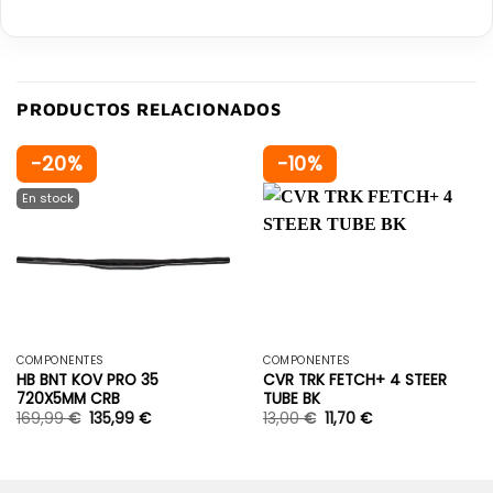
PRODUCTOS RELACIONADOS
-20%
-10%
COMPONENTES
COMPONENTES
HB BNT KOV PRO 35
CVR TRK FETCH+ 4 STEER
720X5MM CRB
TUBE BK
169,99
€
135,99
€
13,00
€
11,70
€