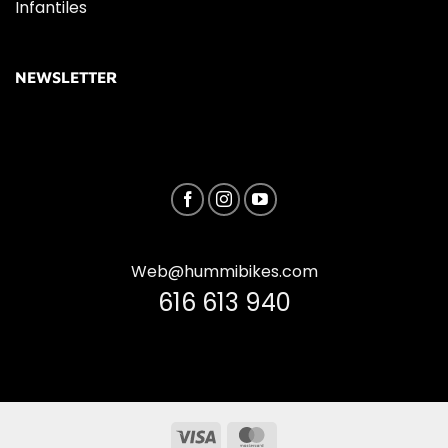
Infantiles
NEWSLETTER
Web@hummibikes.com
616 613 940
Visa
MasterCard