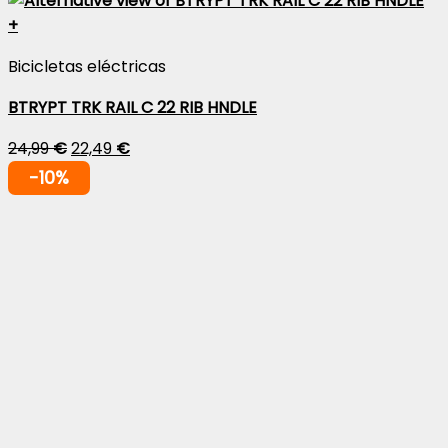
+
Bicicletas eléctricas
BTRYPT TRK RAIL C 22 RIB HNDLE
24,99
€
22,49
€
-10%