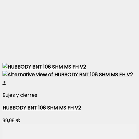
+
Bujes y cierres
HUBBODY BNT 108 SHM MS FH V2
99,99
€