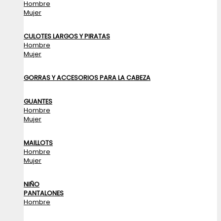
Hombre
Mujer
CULOTES LARGOS Y PIRATAS
Hombre
Mujer
GORRAS Y ACCESORIOS PARA LA CABEZA
GUANTES
Hombre
Mujer
MAILLOTS
Hombre
Mujer
NIÑO
PANTALONES
Hombre