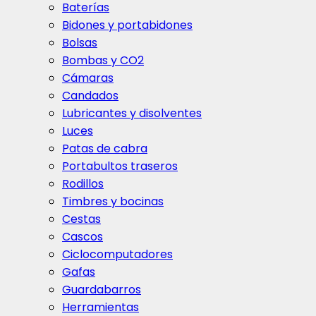
Baterías
Bidones y portabidones
Bolsas
Bombas y CO2
Cámaras
Candados
Lubricantes y disolventes
Luces
Patas de cabra
Portabultos traseros
Rodillos
Timbres y bocinas
Cestas
Cascos
Ciclocomputadores
Gafas
Guardabarros
Herramientas