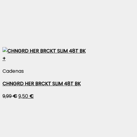
+
Cadenas
CHNGRD HER BRCKT SLIM 48T BK
9,99
€
9,50
€