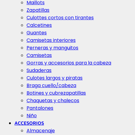
Maillots
Zapatillas
Culottes cortos con tirantes
Calcetines
Guantes
Camisetas interiores
Perneras y manguitos
Camisetas
Gorras y accesorios para la cabeza
Sudaderas
Culotes largos y piratas
Braga cuello/cabeza
Botines y cubrezapatillas
Chaquetas y chalecos
Pantalones
Niño
ACCESORIOS
Almacenaje