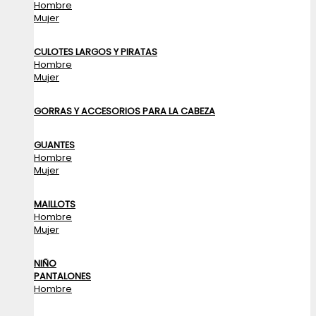
Hombre
Mujer
CULOTES LARGOS Y PIRATAS
Hombre
Mujer
GORRAS Y ACCESORIOS PARA LA CABEZA
GUANTES
Hombre
Mujer
MAILLOTS
Hombre
Mujer
NIÑO
PANTALONES
Hombre