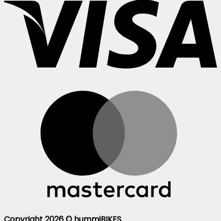
Copyright 2026 ©
hummiBIKES