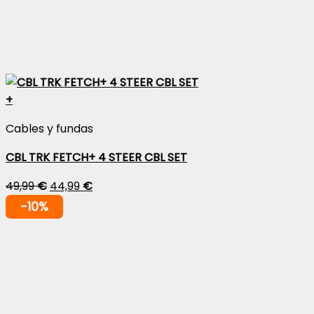
+
Cables y fundas
CBL TRK FETCH+ 4 STEER CBL SET
49,99
€
44,99
€
-10%