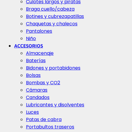
Culotes largos y piratas
Braga cuello/cabeza
Botines y cubrezapatillas
Chaquetas y chalecos
Pantalones
Niño
ACCESORIOS
Almacenaje
Baterías
Bidones y portabidones
Bolsas
Bombas y CO2
Cámaras
Candados
Lubricantes y disolventes
Luces
Patas de cabra
Portabultos traseros