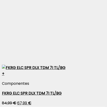
+
Componentes
FKRG ELC SPR DLX TDM 7I TL/BG
84,99
€
67,99
€