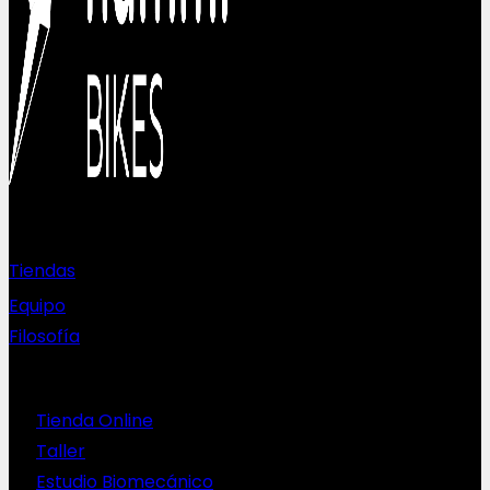
Sobre nosotros
Tiendas
Equipo
Filosofía
Servicios
Tienda Online
Taller
Estudio Biomecánico