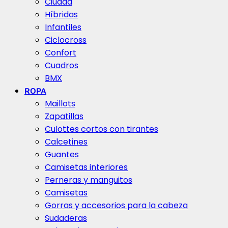
Ciudad
Híbridas
Infantiles
Ciclocross
Confort
Cuadros
BMX
ROPA
Maillots
Zapatillas
Culottes cortos con tirantes
Calcetines
Guantes
Camisetas interiores
Perneras y manguitos
Camisetas
Gorras y accesorios para la cabeza
Sudaderas