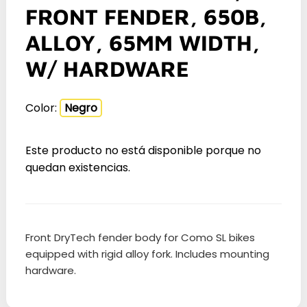
FRONT FENDER, 650B,
ALLOY, 65MM WIDTH,
W/ HARDWARE
Color:
Negro
Este producto no está disponible porque no
quedan existencias.
Front DryTech fender body for Como SL bikes
equipped with rigid alloy fork. Includes mounting
hardware.