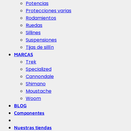
Potencias
Protecciones varias
Rodamientos
Ruedas
Sillines
Suspensiones
Tijas de sillín
MARCAS
Trek
Specialized
Cannondale
Shimano
Moustache
Woom
BLOG
Componentes
Nuestras tiendas