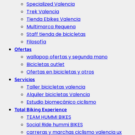
Specialized Valencia
Trek Valencia
Tienda Ebikes Valencia
Multimarca Requena
Staff tienda de bicicletas
Filosofía
Ofertas
wallapop ofertas y segunda mano
Bicicletas outlet
Ofertas en bicicletas y otros
Servicios
Taller bicicletas valencia
Alquiler bicicletas Valencia
Estudio biomecánico ciclismo
Total Biking Experience
TEAM HUMMI BIKES
Social Ride hummi BIKES
carreras y marchas ciclismo valencia ux