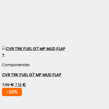
+
Componentes
CVR TRK FUEL G7 MP MUD FLAP
7,99
€
7,19
€
-20%