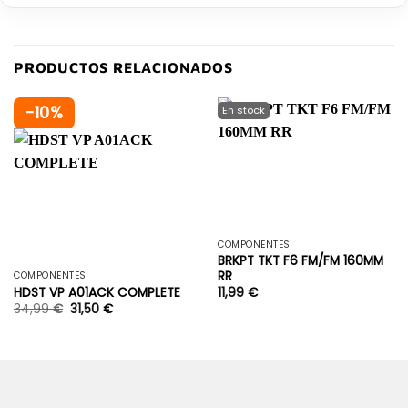
PRODUCTOS RELACIONADOS
-10%
COMPONENTES
BRKPT TKT F6 FM/FM 160MM
RR
COMPONENTES
HDST VP A01ACK COMPLETE
11,99
€
34,99
€
31,50
€