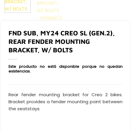
FND SUB, MY24 CREO SL (GEN.2),
REAR FENDER MOUNTING
BRACKET, W/ BOLTS
Este producto no está disponible porque no quedan
existencias.
Rear fender mounting bracket for Creo 2 bikes.
Bracket provides a fender mounting point between
the seatstays.