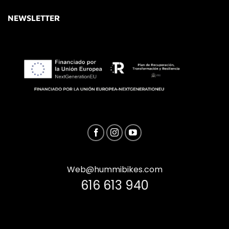
NEWSLETTER
Web@hummibikes.com
616 613 940