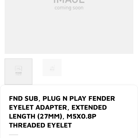
FND SUB, PLUG N PLAY FENDER
EYELET ADAPTER, EXTENDED
LENGTH (27MM), M5X0.8P
THREADED EYELET