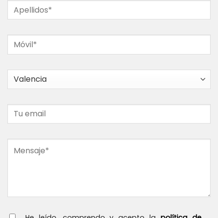
He leído, comprendo y acepto la
política de