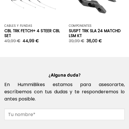
CABLES Y FUNDAS
COMPONENTES
CBL TRK FETCH+ 4 STEER CBL
SUSPT TRK SLA 24 MATCHD
SET
LSM KT
49,99
€
44,99
€
39,99
€
36,00
€
¿Alguna duda?
En HummiBikes estamos para asesorarte,
escríbemos con tus dudas y te responderemos lo
antes posible.