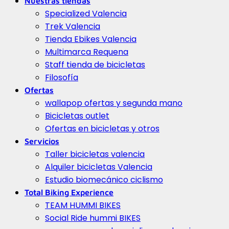
Nuestras tiendas
Specialized Valencia
Trek Valencia
Tienda Ebikes Valencia
Multimarca Requena
Staff tienda de bicicletas
Filosofía
Ofertas
wallapop ofertas y segunda mano
Bicicletas outlet
Ofertas en bicicletas y otros
Servicios
Taller bicicletas valencia
Alquiler bicicletas Valencia
Estudio biomecánico ciclismo
Total Biking Experience
TEAM HUMMI BIKES
Social Ride hummi BIKES