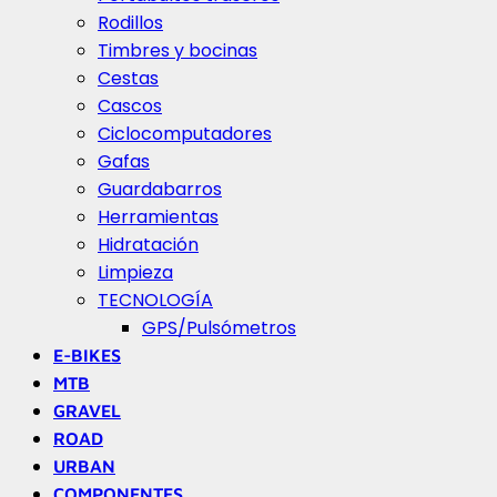
Rodillos
Timbres y bocinas
Cestas
Cascos
Ciclocomputadores
Gafas
Guardabarros
Herramientas
Hidratación
Limpieza
TECNOLOGÍA
GPS/Pulsómetros
E-BIKES
MTB
GRAVEL
ROAD
URBAN
COMPONENTES