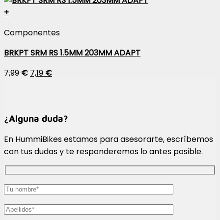
+
Componentes
BRKPT SRM RS 1.5MM 203MM ADAPT
7,99
€
7,19
€
¿Alguna duda?
En HummiBikes estamos para asesorarte, escríbemos
con tus dudas y te responderemos lo antes posible.