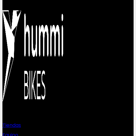
Sobre nosotros
Tiendas
Equipo