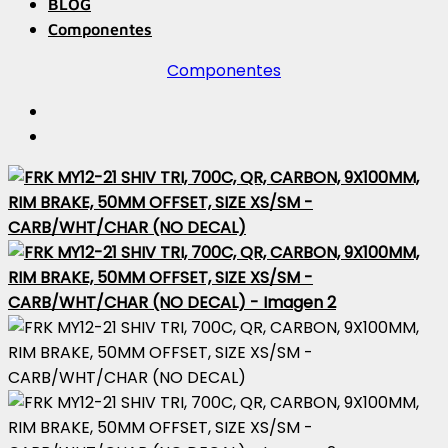
BLOG
Componentes
Componentes