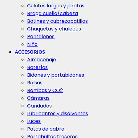
Culotes largos y piratas
Braga cuello/cabeza
Botines y cubrezapatillas
Chaquetas y chalecos
Pantalones
Niño
ACCESORIOS
Almacenaje
Baterías
Bidones y portabidones
Bolsas
Bombas y CO2
Cámaras
Candados
Lubricantes y disolventes
Luces
Patas de cabra
Portabultos traseros