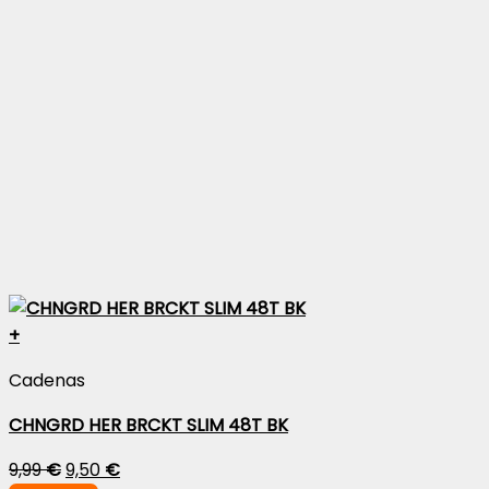
+
Cadenas
CHNGRD HER BRCKT SLIM 48T BK
9,99
€
9,50
€