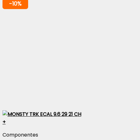
-10%
+
Componentes