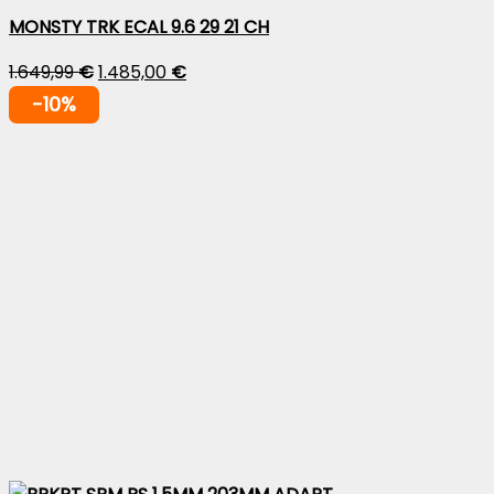
MONSTY TRK ECAL 9.6 29 21 CH
1.649,99
€
1.485,00
€
-10%