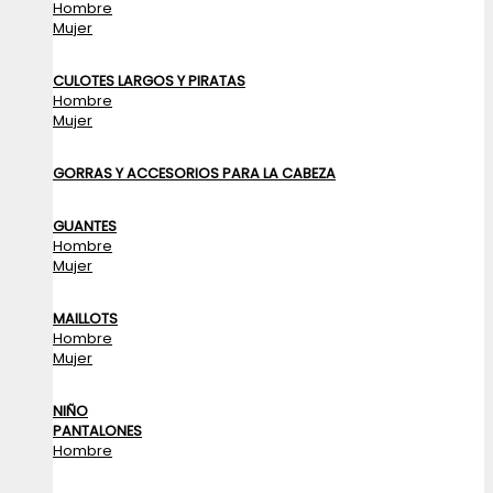
Hombre
Mujer
CULOTES LARGOS Y PIRATAS
Hombre
Mujer
GORRAS Y ACCESORIOS PARA LA CABEZA
GUANTES
Hombre
Mujer
MAILLOTS
Hombre
Mujer
NIÑO
PANTALONES
Hombre