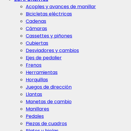
Acoples y avances de manillar
Bicicletas eléctricas
Cadenas
Cámaras
Cassettes y piñones
Cubiertas
Desviadores y cambios
Ejes de pedalier
Frenos
Herramientas
Horquillas
Juegos de dirección
Llantas
Manetas de cambio
Manillares
Pedales
Piezas de cuadros
Platos y bielas