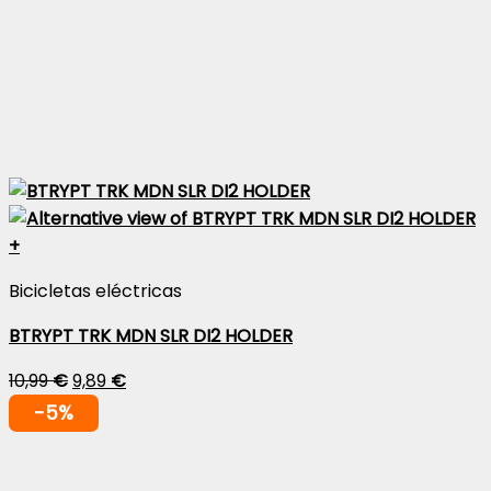
+
Bicicletas eléctricas
BTRYPT TRK MDN SLR DI2 HOLDER
10,99
€
9,89
€
-5%