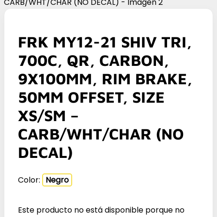
FRK MY12-21 SHIV TRI,
700C, QR, CARBON,
9X100MM, RIM BRAKE,
50MM OFFSET, SIZE
XS/SM –
CARB/WHT/CHAR (NO
DECAL)
Color:
Negro
Este producto no está disponible porque no