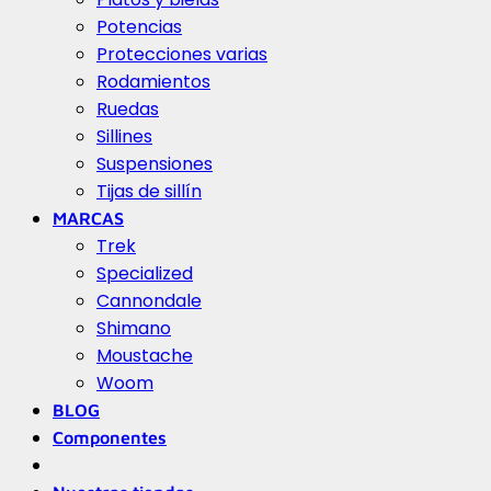
Potencias
Protecciones varias
Rodamientos
Ruedas
Sillines
Suspensiones
Tijas de sillín
MARCAS
Trek
Specialized
Cannondale
Shimano
Moustache
Woom
BLOG
Componentes