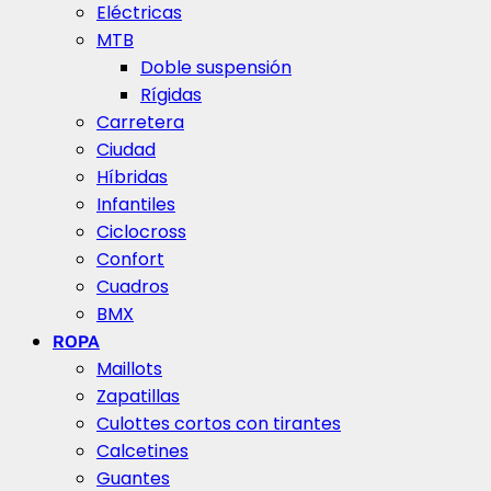
Eléctricas
MTB
Doble suspensión
Rígidas
Carretera
Ciudad
Híbridas
Infantiles
Ciclocross
Confort
Cuadros
BMX
ROPA
Maillots
Zapatillas
Culottes cortos con tirantes
Calcetines
Guantes