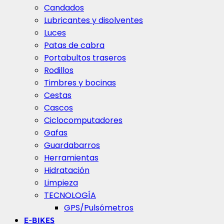
Candados
Lubricantes y disolventes
Luces
Patas de cabra
Portabultos traseros
Rodillos
Timbres y bocinas
Cestas
Cascos
Ciclocomputadores
Gafas
Guardabarros
Herramientas
Hidratación
Limpieza
TECNOLOGÍA
GPS/Pulsómetros
E-BIKES