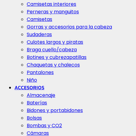
Camisetas interiores
Perneras y manguitos
Camisetas
Gorras y accesorios para la cabeza
Sudaderas
Culotes largos y piratas
Braga cuello/cabeza
Botines y cubrezapatillas
Chaquetas y chalecos
Pantalones
Niño
ACCESORIOS
Almacenaje
Baterías
Bidones y portabidones
Bolsas
Bombas y CO2
Cámaras