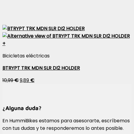
+
Bicicletas eléctricas
BTRYPT TRK MDN SLR DI2 HOLDER
10,99
€
9,89
€
¿Alguna duda?
En HummiBikes estamos para asesorarte, escríbemos
con tus dudas y te responderemos lo antes posible.