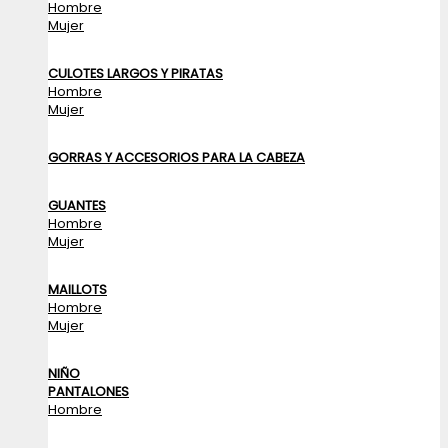
Hombre
Mujer
CULOTES LARGOS Y PIRATAS
Hombre
Mujer
GORRAS Y ACCESORIOS PARA LA CABEZA
GUANTES
Hombre
Mujer
MAILLOTS
Hombre
Mujer
NIÑO
PANTALONES
Hombre