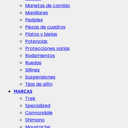
Manetas de cambio
Manillares
Pedales
Piezas de cuadros
Platos y bielas
Potencias
Protecciones varias
Rodamientos
Ruedas
Sillines
Suspensiones
Tijas de sillín
MARCAS
Trek
Specialized
Cannondale
Shimano
Moustache