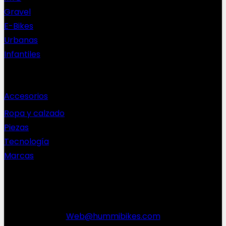
Gravel
E-Bikes
Urbanas
Infantiles
Complementos
Accesorios
Ropa y calzado
Piezas
Tecnología
Marcas
NEWSLETTER
Web@hummibikes.com