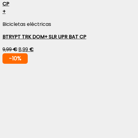
+
Bicicletas eléctricas
BTRYPT TRK DOM+ SLR UPR BAT CP
9,99
€
8,99
€
-10%