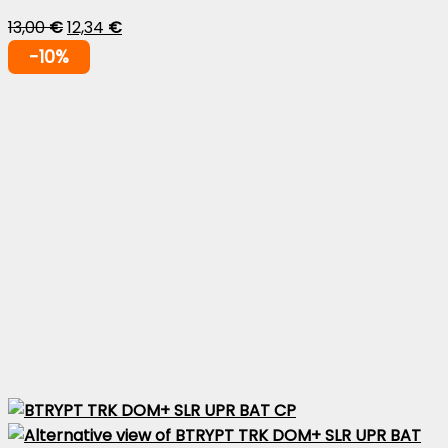
13,00
€
12,34
€
-10%