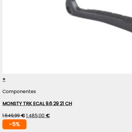
+
Componentes
MONSTY TRK ECAL 9.6 29 21 CH
1.649,99
€
1.485,00
€
-5%