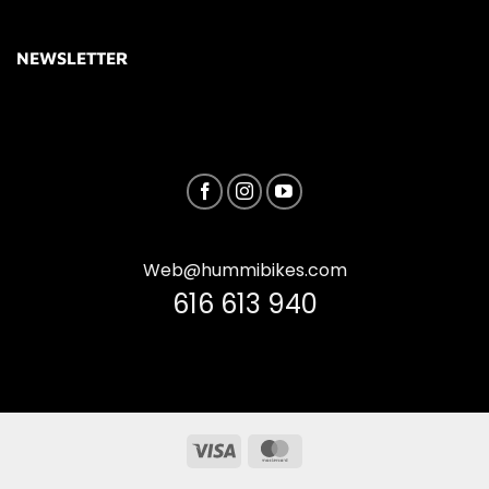
NEWSLETTER
Web@hummibikes.com
616 613 940
Visa
MasterCard