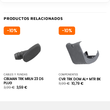
PRODUCTOS RELACIONADOS
-10%
-10%
CABLES Y FUNDAS
COMPONENTES
CBLMAN TRK MRLN 23 DS
CVR TRK DOM AL+ MTR BK
PLUG
11,99
€
10,79
€
3,99
€
3,59
€