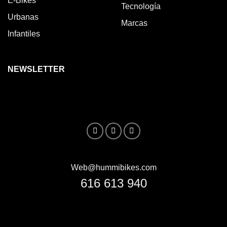
E-Bikes
Tecnología
Urbanas
Marcas
Infantiles
NEWSLETTER
Web@hummibikes.com
616 613 940