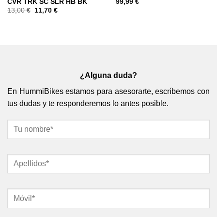
CVR TRK SC SLR HB BK
99,99
€
13,00
€
11,70
€
¿Alguna duda?
En HummiBikes estamos para asesorarte, escríbemos con
tus dudas y te responderemos lo antes posible.