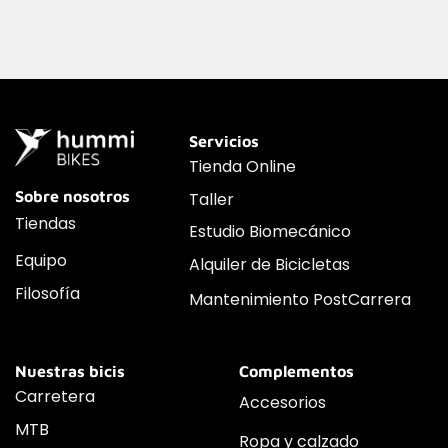
Servicios
Tienda Online
Sobre nosotros
Taller
Tiendas
Estudio Biomecánico
Equipo
Alquiler de Bicicletas
Filosofía
Mantenimiento PostCarrera
Nuestras bicis
Complementos
Carretera
Accesorios
MTB
Ropa y calzado