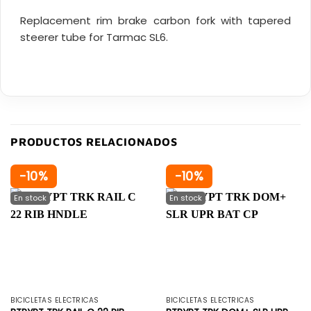
Replacement rim brake carbon fork with tapered
steerer tube for Tarmac SL6.
PRODUCTOS RELACIONADOS
-10%
-10%
BICICLETAS ELÉCTRICAS
BICICLETAS ELÉCTRICAS