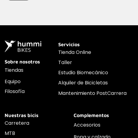
Servicios
Tienda Online
Sobre nosotros
Taller
Tiendas
Estudio Biomecánico
Equipo
Alquiler de Bicicletas
Filosofía
Mantenimiento PostCarrera
Nuestras bicis
Complementos
Carretera
Accesorios
MTB
Ropa y calzado