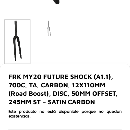
FRK MY20 FUTURE SHOCK (A1.1),
700C, TA, CARBON, 12X110MM
(Road Boost), DISC, 50MM OFFSET,
245MM ST – SATIN CARBON
Este producto no está disponible porque no quedan
existencias.