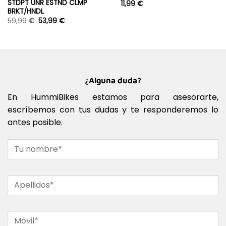
STDPT UNR ESTND CLMP
11,99
€
BRKT/HNDL
59,99
€
53,99
€
¿Alguna duda?
En HummiBikes estamos para asesorarte,
escríbemos con tus dudas y te responderemos lo
antes posible.