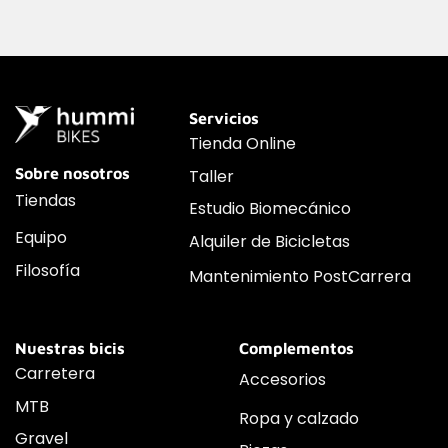
Servicios
Tienda Online
Sobre nosotros
Taller
Tiendas
Estudio Biomecánico
Equipo
Alquiler de Bicicletas
Filosofía
Mantenimiento PostCarrera
Nuestras bicis
Complementos
Carretera
Accesorios
MTB
Ropa y calzado
Gravel