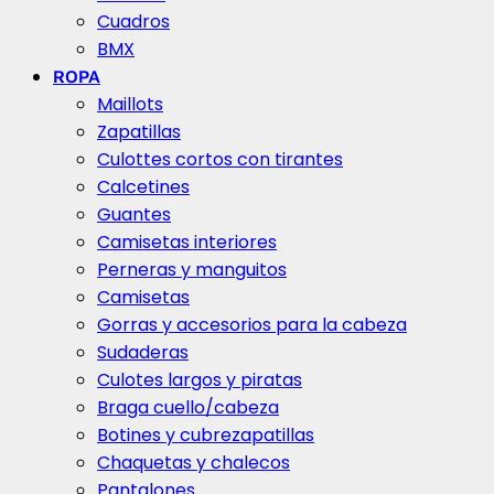
Cuadros
BMX
ROPA
Maillots
Zapatillas
Culottes cortos con tirantes
Calcetines
Guantes
Camisetas interiores
Perneras y manguitos
Camisetas
Gorras y accesorios para la cabeza
Sudaderas
Culotes largos y piratas
Braga cuello/cabeza
Botines y cubrezapatillas
Chaquetas y chalecos
Pantalones