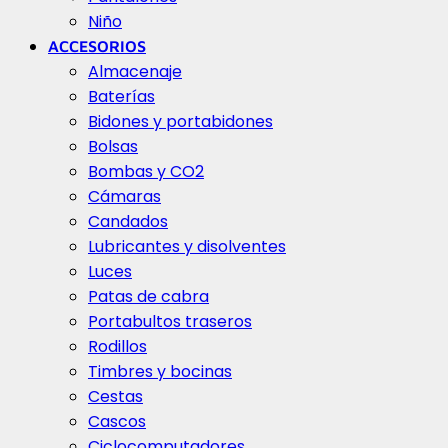
Niño
ACCESORIOS
Almacenaje
Baterías
Bidones y portabidones
Bolsas
Bombas y CO2
Cámaras
Candados
Lubricantes y disolventes
Luces
Patas de cabra
Portabultos traseros
Rodillos
Timbres y bocinas
Cestas
Cascos
Ciclocomputadores