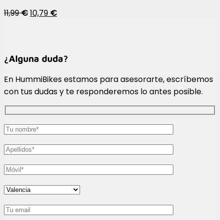
11,99
€
10,79
€
¿Alguna duda?
En HummiBikes estamos para asesorarte, escríbemos
con tus dudas y te responderemos lo antes posible.