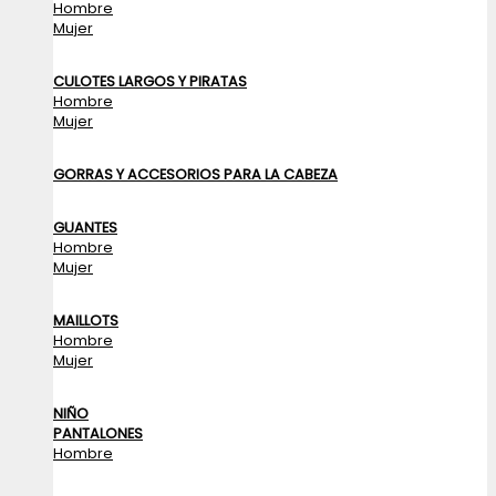
Hombre
Mujer
CULOTES LARGOS Y PIRATAS
Hombre
Mujer
GORRAS Y ACCESORIOS PARA LA CABEZA
GUANTES
Hombre
Mujer
MAILLOTS
Hombre
Mujer
NIÑO
PANTALONES
Hombre