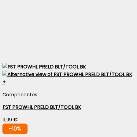
+
Componentes
FST PROWHL PRELD BLT/TOOL BK
11,99
€
-10%