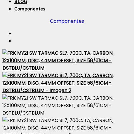
BLOG
Componentes
Componentes