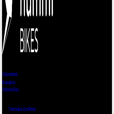
Sobre nosotros
Tiendas
Equipo
Filosofía
Servicios
Tienda Online