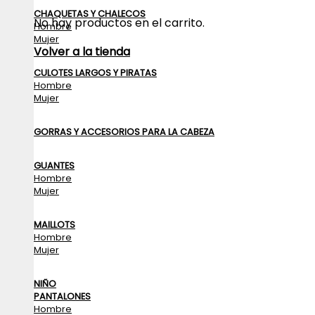
CHAQUETAS Y CHALECOS
No hay productos en el carrito.
Hombre
Mujer
Volver a la tienda
CULOTES LARGOS Y PIRATAS
Hombre
Mujer
GORRAS Y ACCESORIOS PARA LA CABEZA
GUANTES
Hombre
Mujer
MAILLOTS
Hombre
Mujer
NIÑO
PANTALONES
Hombre