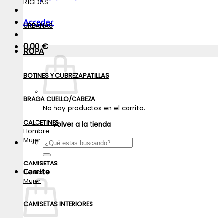
RÍGIDAS
Acceder
URBANAS
0,00
€
ROPA
BOTINES Y CUBREZAPATILLAS
BRAGA CUELLO/CABEZA
No hay productos en el carrito.
CALCETINES
Volver a la tienda
Hombre
Mujer
Buscar
por:
CAMISETAS
Carrito
Hombre
Mujer
CAMISETAS INTERIORES