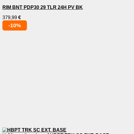
RIM BNT PDP30 29 TLR 24H PV BK
379,99
€
-10%