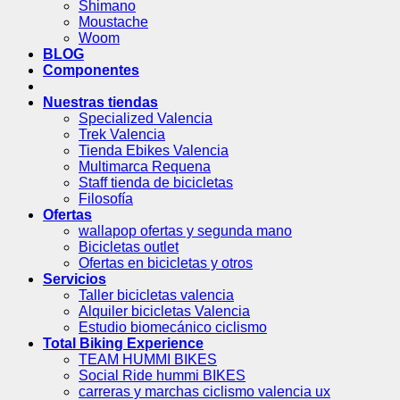
Shimano
Moustache
Woom
BLOG
Componentes
Nuestras tiendas
Specialized Valencia
Trek Valencia
Tienda Ebikes Valencia
Multimarca Requena
Staff tienda de bicicletas
Filosofía
Ofertas
wallapop ofertas y segunda mano
Bicicletas outlet
Ofertas en bicicletas y otros
Servicios
Taller bicicletas valencia
Alquiler bicicletas Valencia
Estudio biomecánico ciclismo
Total Biking Experience
TEAM HUMMI BIKES
Social Ride hummi BIKES
carreras y marchas ciclismo valencia ux