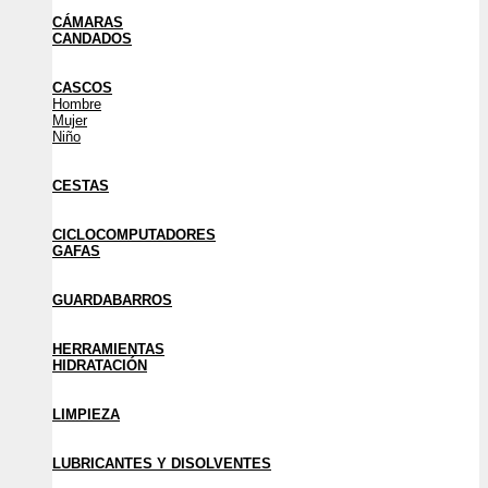
CÁMARAS
CANDADOS
CASCOS
Hombre
Mujer
Niño
CESTAS
CICLOCOMPUTADORES
GAFAS
GUARDABARROS
HERRAMIENTAS
HIDRATACIÓN
LIMPIEZA
LUBRICANTES Y DISOLVENTES