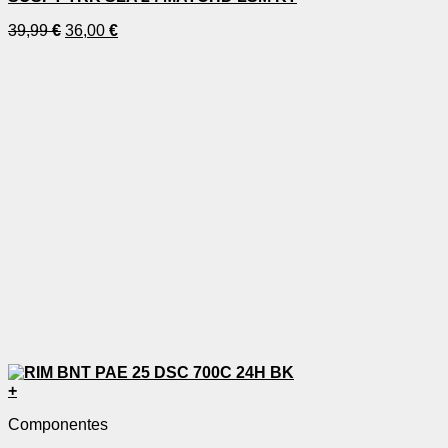
39,99
€
36,00
€
+
Componentes