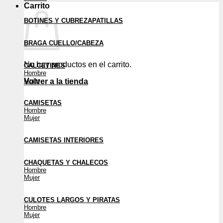
Carrito
BOTINES Y CUBREZAPATILLAS
BRAGA CUELLO/CABEZA
No hay productos en el carrito.
CALCETINES
Hombre
Mujer
Volver a la tienda
CAMISETAS
Hombre
Mujer
CAMISETAS INTERIORES
CHAQUETAS Y CHALECOS
Hombre
Mujer
CULOTES LARGOS Y PIRATAS
Hombre
Mujer