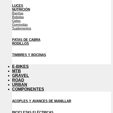
LUCES
NUTRICIÓN
Barritas
Bebidas
Geles
Gominolas
Suplementos
PATAS DE CABRA
RODILLOS
TIMBRES Y BOCINAS
E-BIKES
MTB
GRAVEL
ROAD
URBAN
COMPONENTES
ACOPLES Y AVANCES DE MANILLAR
BICICLETAS ELÉCTRICAS