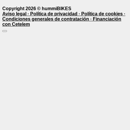
Copyright 2026 ©
hummiBIKES
Aviso legal ·
Política de privacidad ·
Política de cookies ·
Condiciones generales de contratación ·
Financiación
con Cetelem