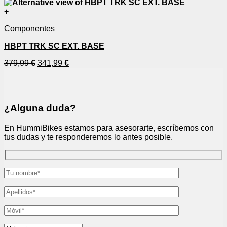
+
Componentes
HBPT TRK SC EXT. BASE
379,99
€
341,99
€
¿Alguna duda?
En HummiBikes estamos para asesorarte, escríbemos con
tus dudas y te responderemos lo antes posible.