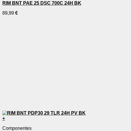
RIM BNT PAE 25 DSC 700C 24H BK
89,99
€
+
Componentes