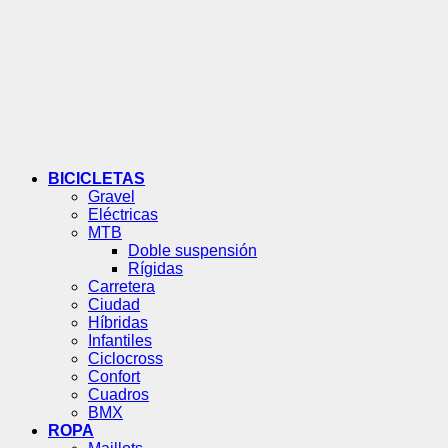
BICICLETAS
Gravel
Eléctricas
MTB
Doble suspensión
Rígidas
Carretera
Ciudad
Híbridas
Infantiles
Ciclocross
Confort
Cuadros
BMX
ROPA