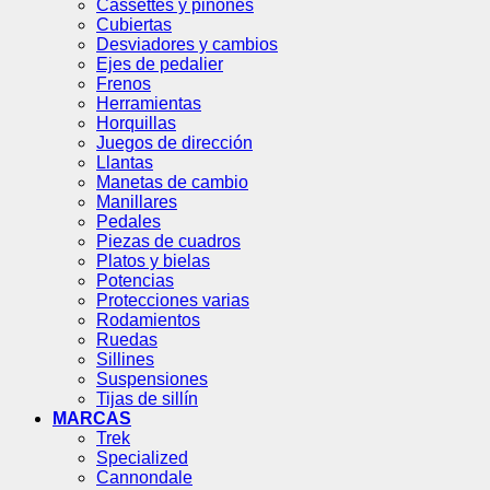
Cassettes y piñones
Cubiertas
Desviadores y cambios
Ejes de pedalier
Frenos
Herramientas
Horquillas
Juegos de dirección
Llantas
Manetas de cambio
Manillares
Pedales
Piezas de cuadros
Platos y bielas
Potencias
Protecciones varias
Rodamientos
Ruedas
Sillines
Suspensiones
Tijas de sillín
MARCAS
Trek
Specialized
Cannondale