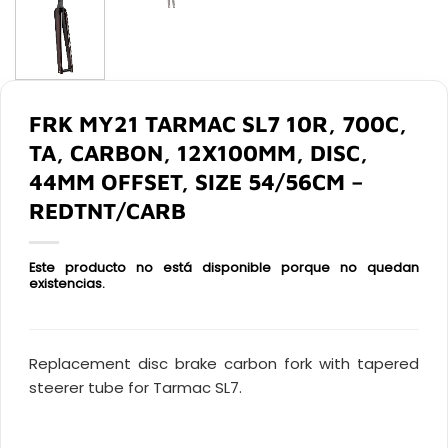
FRK MY21 TARMAC SL7 10R, 700C,
TA, CARBON, 12X100MM, DISC,
44MM OFFSET, SIZE 54/56CM –
REDTNT/CARB
Este producto no está disponible porque no quedan
existencias.
Replacement disc brake carbon fork with tapered
steerer tube for Tarmac SL7.