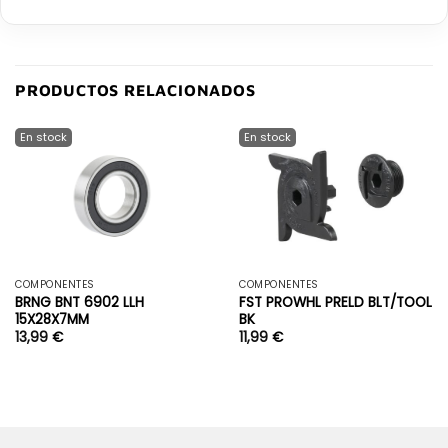
PRODUCTOS RELACIONADOS
COMPONENTES
COMPONENTES
BRNG BNT 6902 LLH
FST PROWHL PRELD BLT/TOOL
15X28X7MM
BK
13,99
€
11,99
€