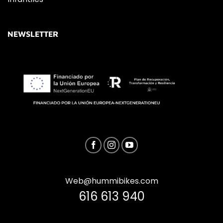
NEWSLETTER
Web@hummibikes.com
616 613 940