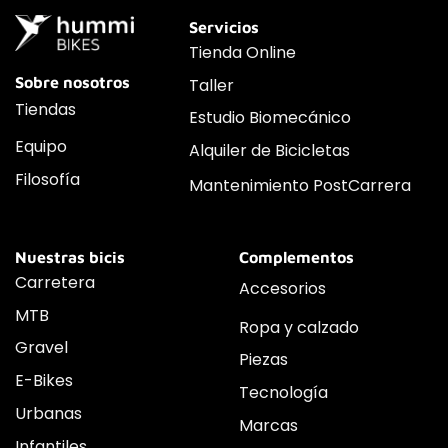
Servicios
Tienda Online
Sobre nosotros
Taller
Tiendas
Estudio Biomecánico
Equipo
Alquiler de Bicicletas
Filosofía
Mantenimiento PostCarrera
Nuestras bicis
Complementos
Carretera
Accesorios
MTB
Ropa y calzado
Gravel
Piezas
E-Bikes
Tecnología
Urbanas
Marcas
Infantiles