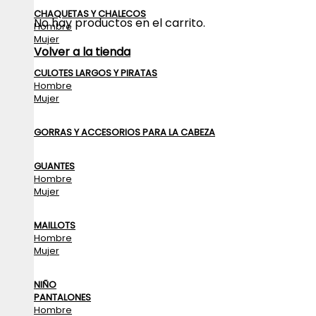
CHAQUETAS Y CHALECOS
No hay productos en el carrito.
Hombre
Mujer
Volver a la tienda
CULOTES LARGOS Y PIRATAS
Hombre
Mujer
GORRAS Y ACCESORIOS PARA LA CABEZA
GUANTES
Hombre
Mujer
MAILLOTS
Hombre
Mujer
NIÑO
PANTALONES
Hombre