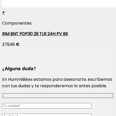
+
Componentes
RIM BNT PDP30 29 TLR 24H PV BK
379,99
€
¿Alguna duda?
En HummiBikes estamos para asesorarte, escríbemos
con tus dudas y te responderemos lo antes posible.