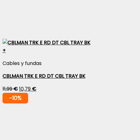
+
Cables y fundas
CBLMAN TRK E RD DT CBL TRAY BK
11,99
€
10,79
€
-10%