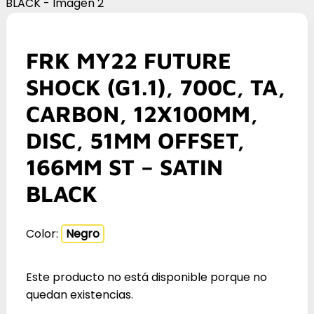
FRK MY22 FUTURE
SHOCK (G1.1), 700C, TA,
CARBON, 12X100MM,
DISC, 51MM OFFSET,
166MM ST – SATIN
BLACK
Color:
Negro
Este producto no está disponible porque no
quedan existencias.