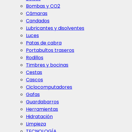
Bombas y CO2
Cámaras
Candados
Lubricantes y disolventes
Luces
Patas de cabra
Portabultos traseros
Rodillos
Timbres y bocinas
Cestas
Cascos
Ciclocomputadores
Gafas
Guardabarros
Herramientas
Hidratación
Limpieza
TECNOLOGÍA