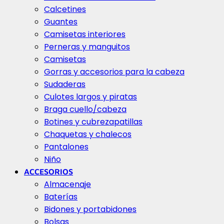
Calcetines
Guantes
Camisetas interiores
Perneras y manguitos
Camisetas
Gorras y accesorios para la cabeza
Sudaderas
Culotes largos y piratas
Braga cuello/cabeza
Botines y cubrezapatillas
Chaquetas y chalecos
Pantalones
Niño
ACCESORIOS
Almacenaje
Baterías
Bidones y portabidones
Bolsas