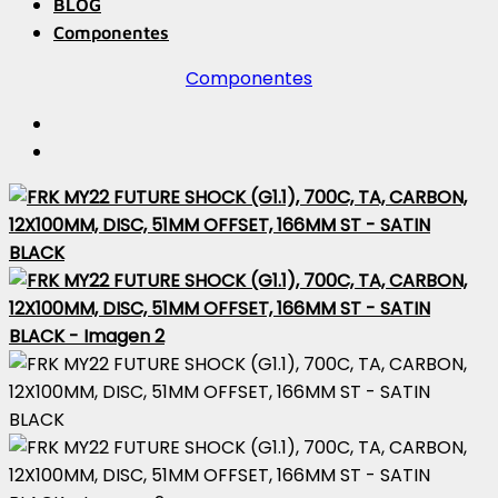
BLOG
Componentes
Componentes