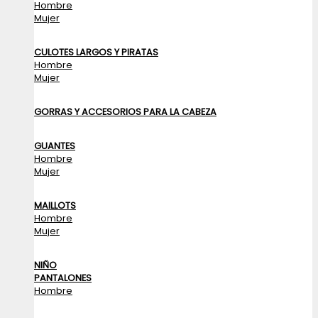
Hombre
Mujer
CULOTES LARGOS Y PIRATAS
Hombre
Mujer
GORRAS Y ACCESORIOS PARA LA CABEZA
GUANTES
Hombre
Mujer
MAILLOTS
Hombre
Mujer
NIÑO
PANTALONES
Hombre