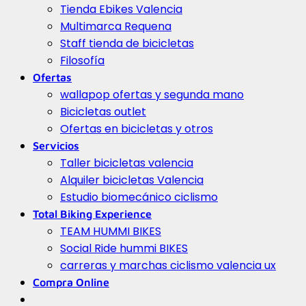
Tienda Ebikes Valencia
Multimarca Requena
Staff tienda de bicicletas
Filosofía
Ofertas
wallapop ofertas y segunda mano
Bicicletas outlet
Ofertas en bicicletas y otros
Servicios
Taller bicicletas valencia
Alquiler bicicletas Valencia
Estudio biomecánico ciclismo
Total Biking Experience
TEAM HUMMI BIKES
Social Ride hummi BIKES
carreras y marchas ciclismo valencia ux
Compra Online