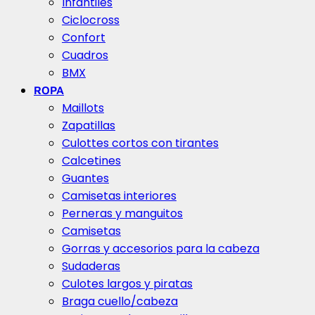
Infantiles
Ciclocross
Confort
Cuadros
BMX
ROPA
Maillots
Zapatillas
Culottes cortos con tirantes
Calcetines
Guantes
Camisetas interiores
Perneras y manguitos
Camisetas
Gorras y accesorios para la cabeza
Sudaderas
Culotes largos y piratas
Braga cuello/cabeza