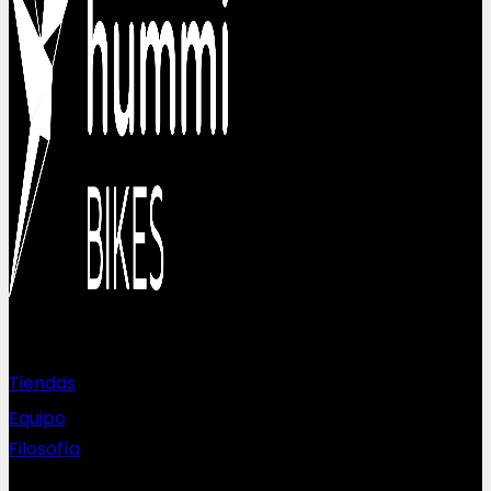
Sobre nosotros
Tiendas
Equipo
Filosofía