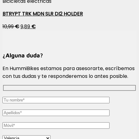
Bicicletas eléctricas
BTRYPT TRK MDN SLR DI2 HOLDER
10,99
€
9,89
€
¿Alguna duda?
En HummiBikes estamos para asesorarte, escríbemos
con tus dudas y te responderemos lo antes posible.