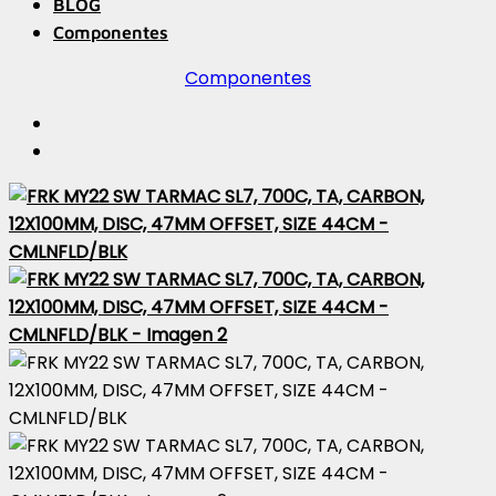
BLOG
Componentes
Componentes