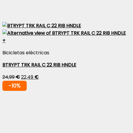
+
Bicicletas eléctricas
BTRYPT TRK RAIL C 22 RIB HNDLE
24,99
€
22,49
€
-10%