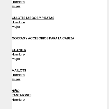
Hombre
Mujer
CULOTES LARGOS Y PIRATAS
Hombre
Mujer
GORRAS Y ACCESORIOS PARA LA CABEZA
GUANTES
Hombre
Mujer
MAILLOTS
Hombre
Mujer
NIÑO
PANTALONES
Hombre