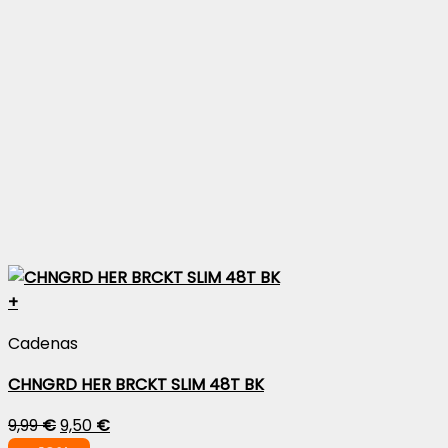
+
Cadenas
CHNGRD HER BRCKT SLIM 48T BK
9,99
€
9,50
€