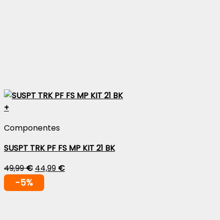
+
Componentes
SUSPT TRK PF FS MP KIT 21 BK
49,99
€
44,99
€
-5%