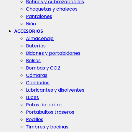
Botines y cubrezapatillas
Chaquetas y chalecos
Pantalones
Niño
ACCESORIOS
Almacenaje
Baterías
Bidones y portabidones
Bolsas
Bombas y CO2
Cámaras
Candados
Lubricantes y disolventes
Luces
Patas de cabra
Portabultos traseros
Rodillos
Timbres y bocinas