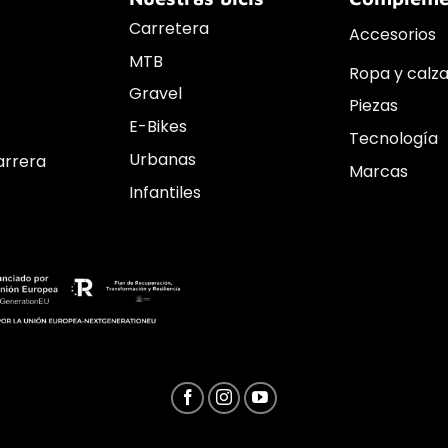
Carretera
Accesorios
MTB
Ropa y calz
Gravel
Piezas
E-Bikes
Tecnología
Urbanas
arrera
Marcas
Infantiles