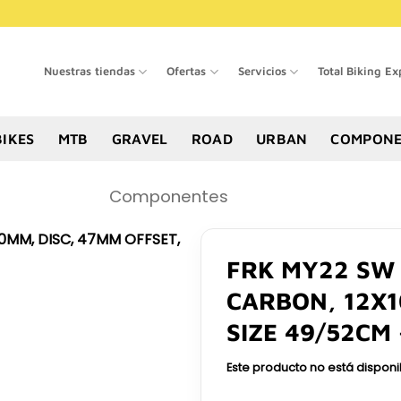
Nuestras tiendas
Ofertas
Servicios
Total Biking Ex
BIKES
MTB
GRAVEL
ROAD
URBAN
COMPONE
Componentes
FRK MY22 SW 
CARBON, 12X1
SIZE 49/52CM
Este producto no está dispon