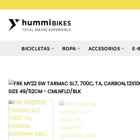
Saltar
al
contenido
BICICLETAS
ROPA
ACCESORIOS
E-