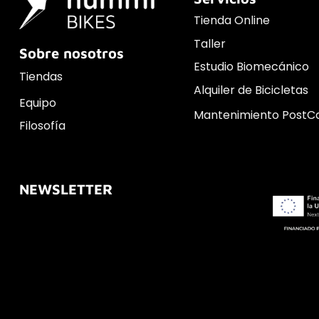
Tienda Online
Taller
Sobre nosotros
Estudio Biomecánico
Tiendas
Alquiler de Bicicletas
Equipo
Mantenimiento PostC
Filosofía
NEWSLETTER