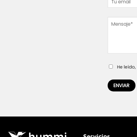
He leído
Servicios