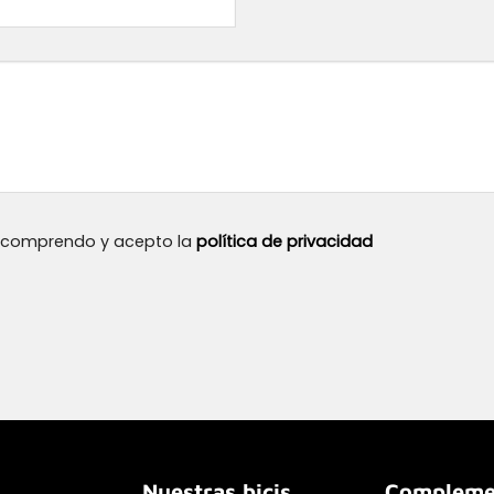
, comprendo y acepto la
política de privacidad
Nuestras bicis
Compleme