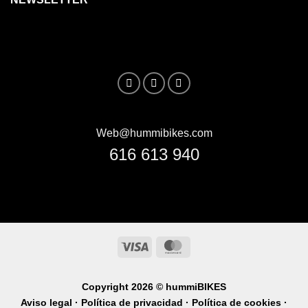
Web@hummibikes.com
616 613 940
Visa
MasterCard
Copyright 2026 ©
hummiBIKES
Aviso legal ·
Política de privacidad ·
Política de cookies ·