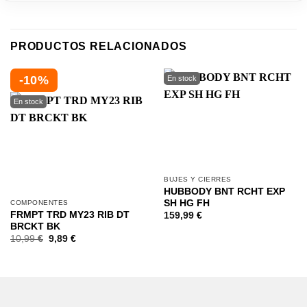
PRODUCTOS RELACIONADOS
-10%
BUJES Y CIERRES
HUBBODY BNT RCHT EXP
SH HG FH
COMPONENTES
FRMPT TRD MY23 RIB DT
159,99
€
BRCKT BK
10,99
€
9,89
€