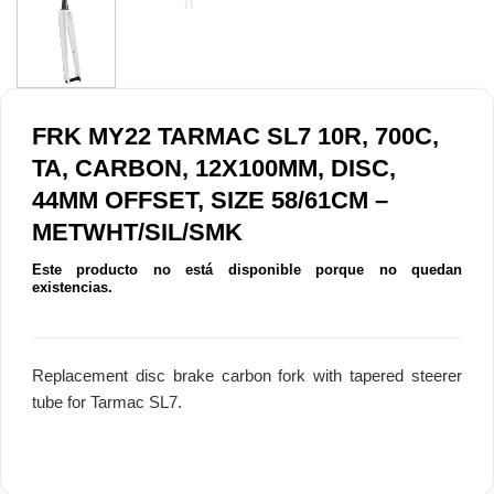
FRK MY22 TARMAC SL7 10R, 700C,
TA, CARBON, 12X100MM, DISC,
44MM OFFSET, SIZE 58/61CM –
METWHT/SIL/SMK
Este producto no está disponible porque no quedan
existencias.
Replacement disc brake carbon fork with tapered steerer
tube for Tarmac SL7.