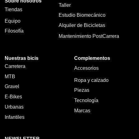
Sobre nosotros
Taller
Tiendas
Estudio Biomecánico
Equipo
Alquiler de Bicicletas
Filosofía
Mantenimiento PostCarrera
Nuestras bicis
Complementos
Carretera
Accesorios
MTB
Ropa y calzado
Gravel
Piezas
E-Bikes
Tecnología
Urbanas
Marcas
Infantiles
NEWSLETTER