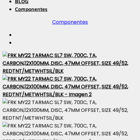
BLOG
Componentes
Componentes