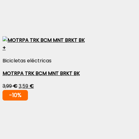
+
Bicicletas eléctricas
MOTRPA TRK BCM MNT BRKT BK
3,99
€
3,59
€
-10%