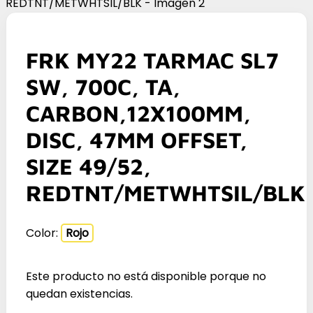
FRK MY22 TARMAC SL7
SW, 700C, TA,
CARBON,12X100MM,
DISC, 47MM OFFSET,
SIZE 49/52,
REDTNT/METWHTSIL/BLK
Color:
Rojo
Este producto no está disponible porque no
quedan existencias.