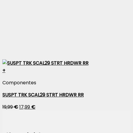
+
Componentes
SUSPT TRK SCAL29 STRT HRDWR RR
19,99
€
17,99
€