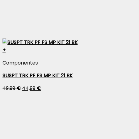
+
Componentes
SUSPT TRK PF FS MP KIT 21 BK
49,99
€
44,99
€