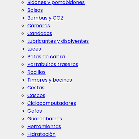
Bidones y portabidones
Bolsas
Bombas y CO2
Cámaras
Candados
Lubricantes y disolventes
Luces
Patas de cabra
Portabultos traseros
Rodillos
Timbres y bocinas
Cestas
Cascos
Ciclocomputadores
Gafas
Guardabarros
Herramientas
Hidratación