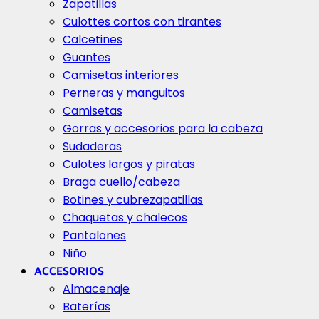
Zapatillas
Culottes cortos con tirantes
Calcetines
Guantes
Camisetas interiores
Perneras y manguitos
Camisetas
Gorras y accesorios para la cabeza
Sudaderas
Culotes largos y piratas
Braga cuello/cabeza
Botines y cubrezapatillas
Chaquetas y chalecos
Pantalones
Niño
ACCESORIOS
Almacenaje
Baterías