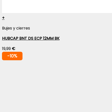
+
Bujes y cierres
HUBCAP BNT DS ECP 12MM BK
19,99
€
-10%