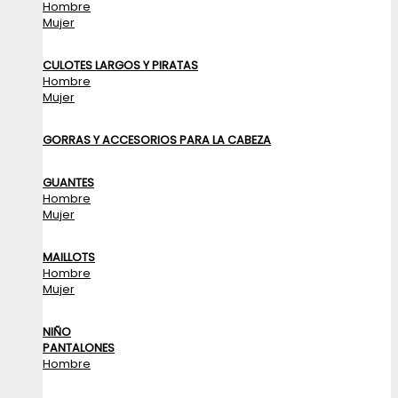
Hombre
Mujer
CULOTES LARGOS Y PIRATAS
Hombre
Mujer
GORRAS Y ACCESORIOS PARA LA CABEZA
GUANTES
Hombre
Mujer
MAILLOTS
Hombre
Mujer
NIÑO
PANTALONES
Hombre