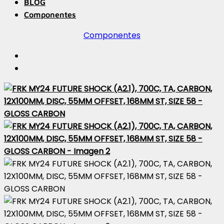
BLOG
Componentes
Componentes