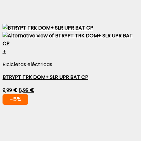
+
Bicicletas eléctricas
BTRYPT TRK DOM+ SLR UPR BAT CP
9,99
€
8,99
€
-5%