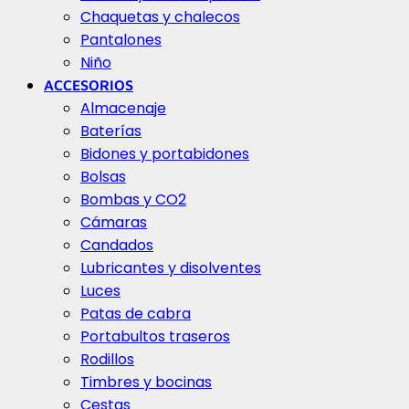
Chaquetas y chalecos
Pantalones
Niño
ACCESORIOS
Almacenaje
Baterías
Bidones y portabidones
Bolsas
Bombas y CO2
Cámaras
Candados
Lubricantes y disolventes
Luces
Patas de cabra
Portabultos traseros
Rodillos
Timbres y bocinas
Cestas