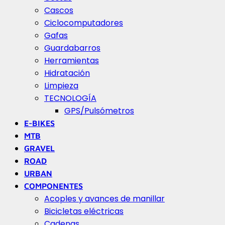
Cascos
Ciclocomputadores
Gafas
Guardabarros
Herramientas
Hidratación
Limpieza
TECNOLOGÍA
GPS/Pulsómetros
E-BIKES
MTB
GRAVEL
ROAD
URBAN
COMPONENTES
Acoples y avances de manillar
Bicicletas eléctricas
Cadenas