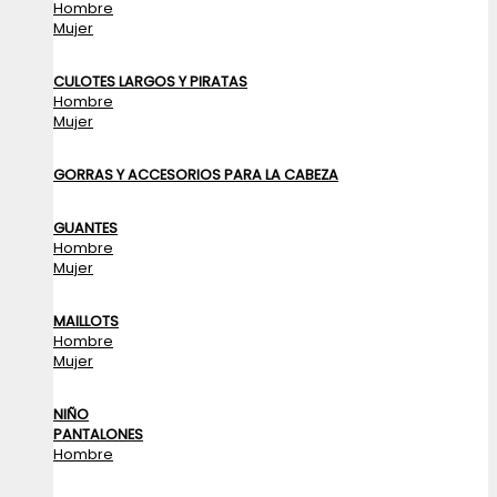
Hombre
Mujer
CULOTES LARGOS Y PIRATAS
Hombre
Mujer
GORRAS Y ACCESORIOS PARA LA CABEZA
GUANTES
Hombre
Mujer
MAILLOTS
Hombre
Mujer
NIÑO
PANTALONES
Hombre