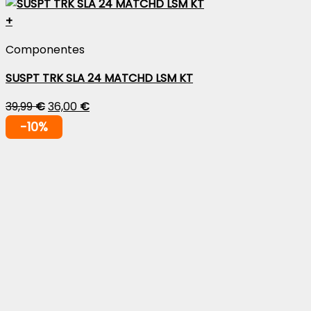
+
Componentes
SUSPT TRK SLA 24 MATCHD LSM KT
39,99
€
36,00
€
-10%