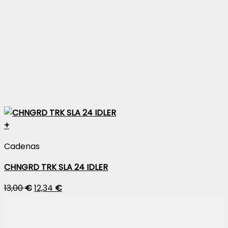
+
Cadenas
CHNGRD TRK SLA 24 IDLER
13,00
€
12,34
€