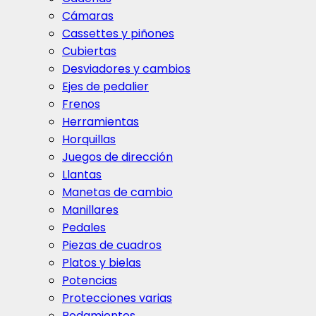
Cámaras
Cassettes y piñones
Cubiertas
Desviadores y cambios
Ejes de pedalier
Frenos
Herramientas
Horquillas
Juegos de dirección
Llantas
Manetas de cambio
Manillares
Pedales
Piezas de cuadros
Platos y bielas
Potencias
Protecciones varias
Rodamientos