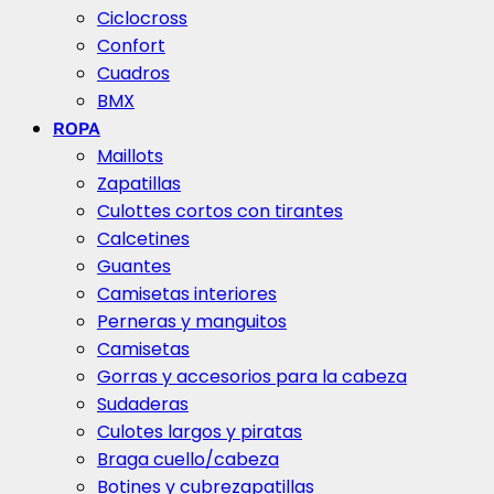
Ciclocross
Confort
Cuadros
BMX
ROPA
Maillots
Zapatillas
Culottes cortos con tirantes
Calcetines
Guantes
Camisetas interiores
Perneras y manguitos
Camisetas
Gorras y accesorios para la cabeza
Sudaderas
Culotes largos y piratas
Braga cuello/cabeza
Botines y cubrezapatillas