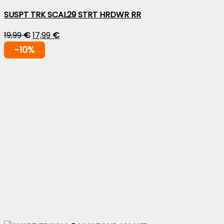
SUSPT TRK SCAL29 STRT HRDWR RR
19,99
€
17,99
€
-10%