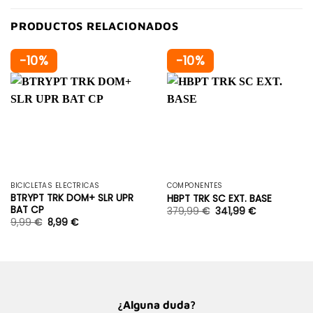
PRODUCTOS RELACIONADOS
-10%
-10%
BICICLETAS ELÉCTRICAS
COMPONENTES
BTRYPT TRK DOM+ SLR UPR
HBPT TRK SC EXT. BASE
BAT CP
379,99
€
341,99
€
9,99
€
8,99
€
¿Alguna duda?