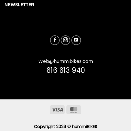
NEWSLETTER
Web@hummibikes.com
616 613 940
Visa
MasterCard
Copyright 2026 ©
hummiBIKES