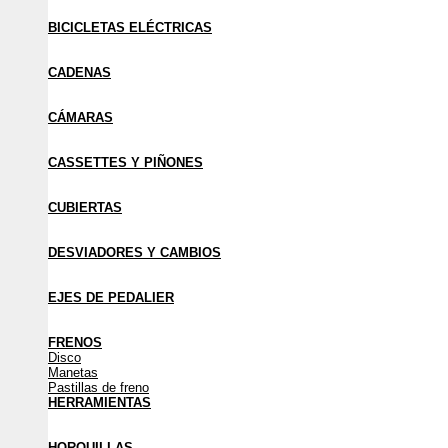
BICICLETAS ELÉCTRICAS
CADENAS
CÁMARAS
CASSETTES Y PIÑONES
CUBIERTAS
DESVIADORES Y CAMBIOS
EJES DE PEDALIER
FRENOS
Disco
Manetas
Pastillas de freno
HERRAMIENTAS
HORQUILLAS