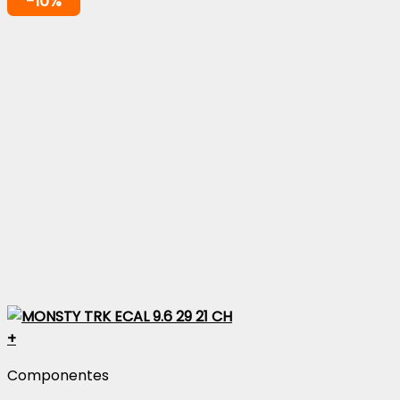
-10%
+
Componentes