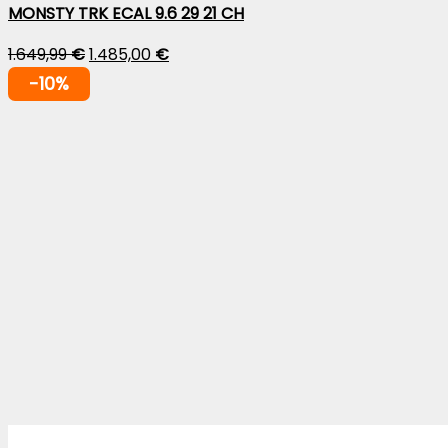
MONSTY TRK ECAL 9.6 29 21 CH
1.649,99
€
1.485,00
€
-10%