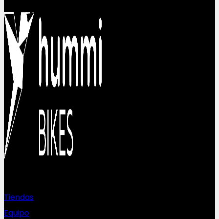
Sobre nosotros
Tiendas
Equipo