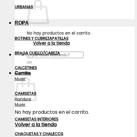
URBANAS
ROPA
No hay productos en el carrito.
BOTINES Y CUBREZAPATILLAS
Volver a la tienda
BRAGA CUELLO/CABEZA
Buscar
por:
CALCETINES
Carrito
Hombre
Mujer
CAMISETAS
Hombre
Mujer
No hay productos en el carrito.
CAMISETAS INTERIORES
Volver a la tienda
CHAQUETAS Y CHALECOS