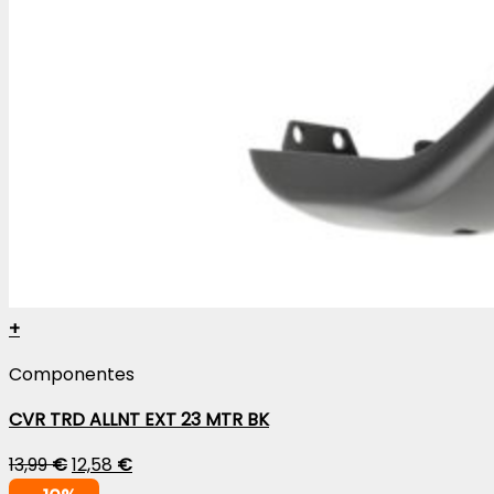
+
Componentes
CVR TRD ALLNT EXT 23 MTR BK
13,99
€
12,58
€