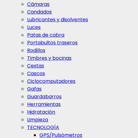
Cámaras
Candados
Lubricantes y disolventes
Luces
Patas de cabra
Portabultos traseros
Rodillos
Timbres y bocinas
Cestas
Cascos
Ciclocomputadores
Gafas
Guardabarros
Herramientas
Hidratación
Limpieza
TECNOLOGÍA
GPS/Pulsómetros