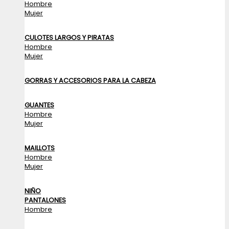
Hombre
Mujer
CULOTES LARGOS Y PIRATAS
Hombre
Mujer
GORRAS Y ACCESORIOS PARA LA CABEZA
GUANTES
Hombre
Mujer
MAILLOTS
Hombre
Mujer
NIÑO
PANTALONES
Hombre