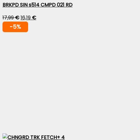
BRKPD SIN s514 CMPD 021 RD
17,99
€
16,19
€
-5%