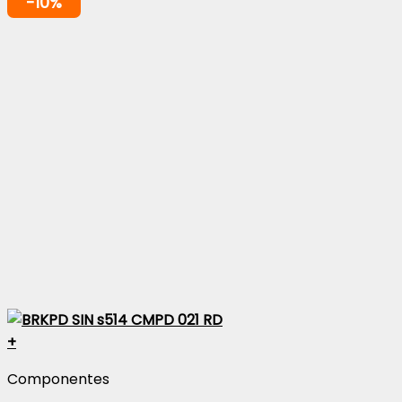
-10%
+
Componentes