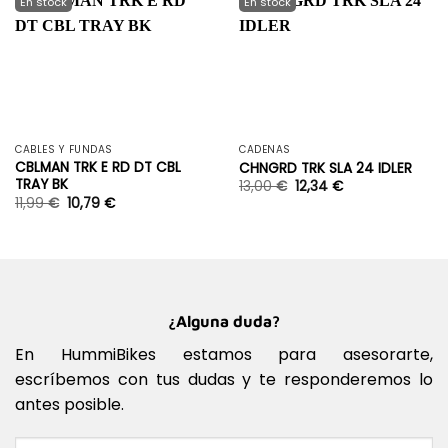
CABLES Y FUNDAS
CADENAS
CBLMAN TRK E RD DT CBL
CHNGRD TRK SLA 24 IDLER
TRAY BK
13,00
€
12,34
€
11,99
€
10,79
€
¿Alguna duda?
En HummiBikes estamos para asesorarte,
escríbemos con tus dudas y te responderemos lo
antes posible.