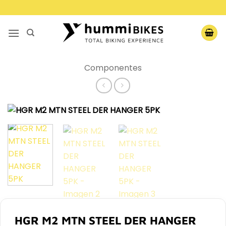
Saltar
al
contenido
Componentes
HGR M2 MTN STEEL DER HANGER