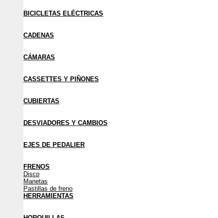
BICICLETAS ELÉCTRICAS
CADENAS
CÁMARAS
CASSETTES Y PIÑONES
CUBIERTAS
DESVIADORES Y CAMBIOS
EJES DE PEDALIER
FRENOS
Disco
Manetas
Pastillas de freno
HERRAMIENTAS
HORQUILLAS