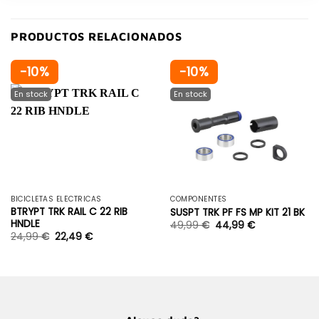
PRODUCTOS RELACIONADOS
-10%
-10%
BICICLETAS ELÉCTRICAS
COMPONENTES
BTRYPT TRK RAIL C 22 RIB
SUSPT TRK PF FS MP KIT 21 BK
HNDLE
49,99
€
44,99
€
24,99
€
22,49
€