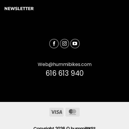
NEWSLETTER
Web@hummibikes.com
616 613 940
Visa
MasterCard
Copyright 2026 ©
hummiBIKES