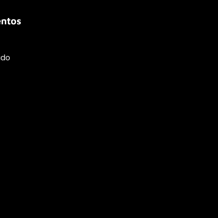
ntos
ado