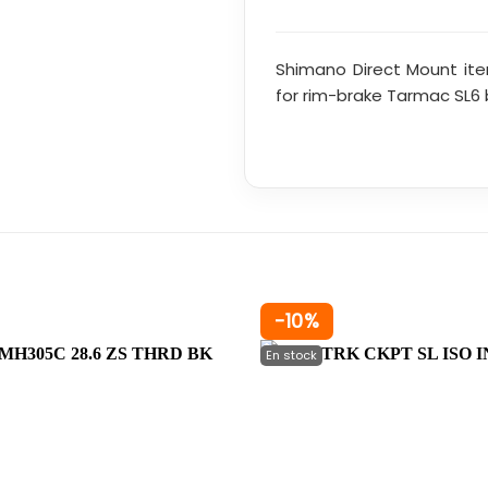
Shimano Direct Mount iter
for rim-brake Tarmac SL6 b
-10%