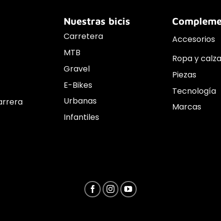
Nuestras bicis
Compleme
Carretera
Accesorios
MTB
Ropa y calz
Gravel
Piezas
E-Bikes
Tecnología
Urbanas
arrera
Marcas
Infantiles