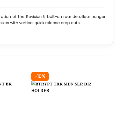
ation of the Revision 5 bolt-on rear derailleur hanger
ikes with vertical quick release drop outs.
-10%