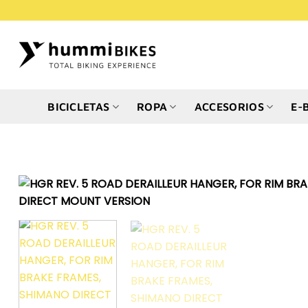
Saltar
al
contenido
BICICLETAS
ROPA
ACCESORIOS
E-