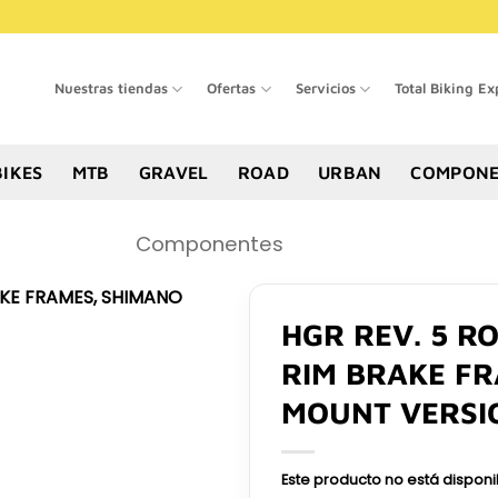
Nuestras tiendas
Ofertas
Servicios
Total Biking Ex
BIKES
MTB
GRAVEL
ROAD
URBAN
COMPONE
Componentes
HGR REV. 5 R
RIM BRAKE FR
MOUNT VERSI
Este producto no está dispon