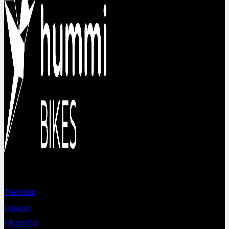
Sobre nosotros
Tiendas
Equipo
Filosofía