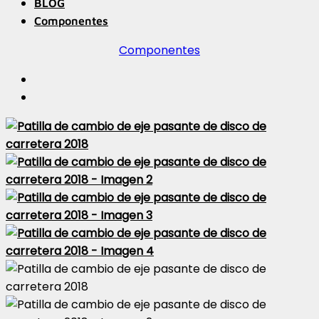
BLOG
Componentes
Componentes