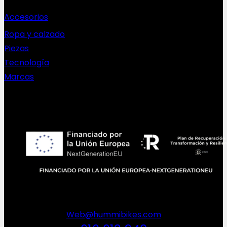
Accesorios
Ropa y calzado
Piezas
Tecnología
Marcas
NEWSLETTER
Web@hummibikes.com