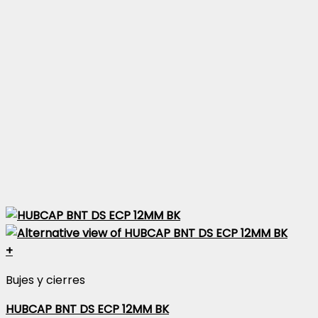
+
Bujes y cierres
HUBCAP BNT DS ECP 12MM BK