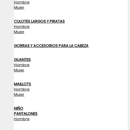
Hombre
Mujer
CULOTES LARGOS Y PIRATAS
Hombre
Mujer
GORRAS Y ACCESORIOS PARA LA CABEZA
GUANTES
Hombre
Mujer
MAILLOTS
Hombre
Mujer
NIÑO
PANTALONES
Hombre