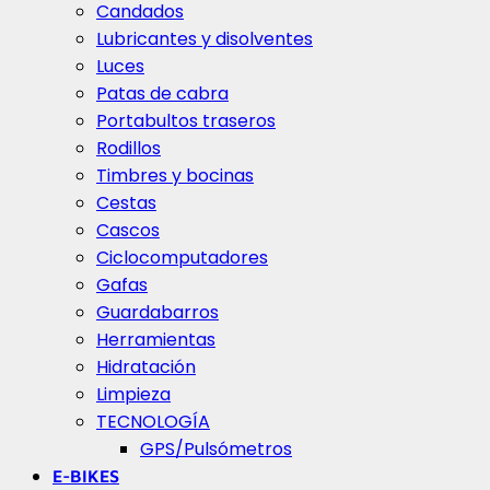
Candados
Lubricantes y disolventes
Luces
Patas de cabra
Portabultos traseros
Rodillos
Timbres y bocinas
Cestas
Cascos
Ciclocomputadores
Gafas
Guardabarros
Herramientas
Hidratación
Limpieza
TECNOLOGÍA
GPS/Pulsómetros
E-BIKES