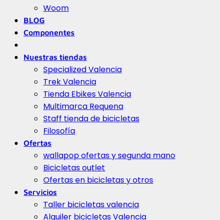
Woom
BLOG
Componentes
Nuestras tiendas
Specialized Valencia
Trek Valencia
Tienda Ebikes Valencia
Multimarca Requena
Staff tienda de bicicletas
Filosofía
Ofertas
wallapop ofertas y segunda mano
Bicicletas outlet
Ofertas en bicicletas y otros
Servicios
Taller bicicletas valencia
Alquiler bicicletas Valencia