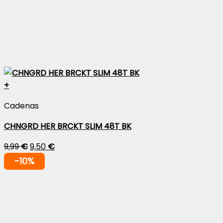
+
Cadenas
CHNGRD HER BRCKT SLIM 48T BK
9,99
€
9,50
€
-10%