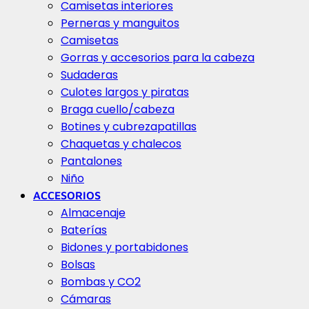
Camisetas interiores
Perneras y manguitos
Camisetas
Gorras y accesorios para la cabeza
Sudaderas
Culotes largos y piratas
Braga cuello/cabeza
Botines y cubrezapatillas
Chaquetas y chalecos
Pantalones
Niño
ACCESORIOS
Almacenaje
Baterías
Bidones y portabidones
Bolsas
Bombas y CO2
Cámaras