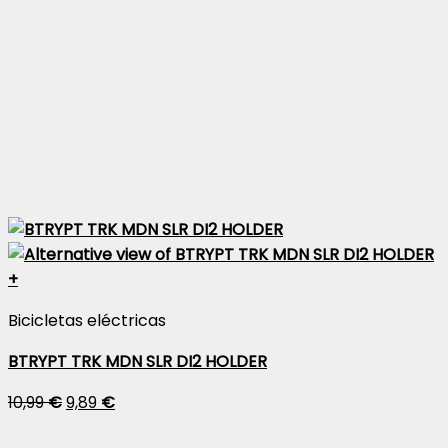
+
Bicicletas eléctricas
BTRYPT TRK MDN SLR DI2 HOLDER
10,99
€
9,89
€