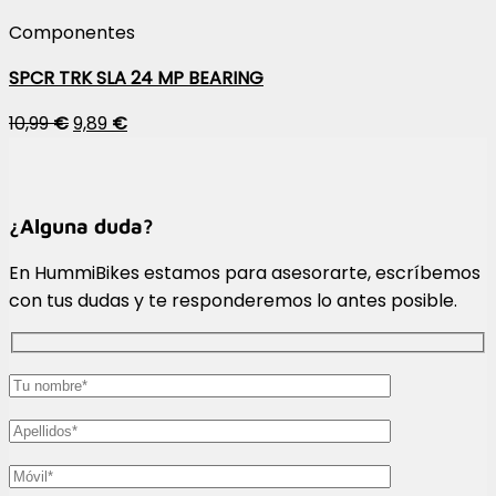
Componentes
SPCR TRK SLA 24 MP BEARING
10,99
€
9,89
€
¿Alguna duda?
En HummiBikes estamos para asesorarte, escríbemos
con tus dudas y te responderemos lo antes posible.