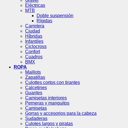
Gravel
Eléctricas
MTB
Doble suspensión
Rígidas
Carretera
Ciudad
Híbridas
Infantiles
Ciclocross
Confort
Cuadros
BMX
ROPA
Maillots
Zapatillas
Culottes cortos con tirantes
Calcetines
Guantes
Camisetas interiores
Perneras y manguitos
Camisetas
Gorras y accesorios para la cabeza
Sudaderas
Culotes largos y piratas