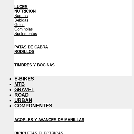
LUCES
NUTRICIÓN
Barritas
Bebidas
Geles
Gominolas
Suplementos
PATAS DE CABRA
RODILLOS
TIMBRES Y BOCINAS
E-BIKES
MTB
GRAVEL
ROAD
URBAN
COMPONENTES
ACOPLES Y AVANCES DE MANILLAR
BICICLETAS ELÉCTRICAS