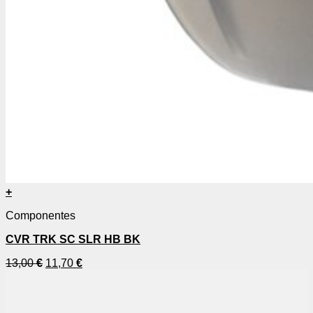
+
Componentes
CVR TRK SC SLR HB BK
13,00
€
11,70
€