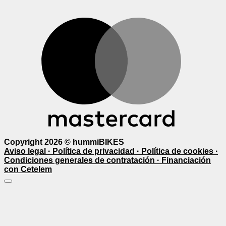
M
Copyright 2026 ©
hummiBIKES
Aviso legal ·
Política de privacidad ·
Política de cookies ·
Condiciones generales de contratación ·
Financiación
con Cetelem