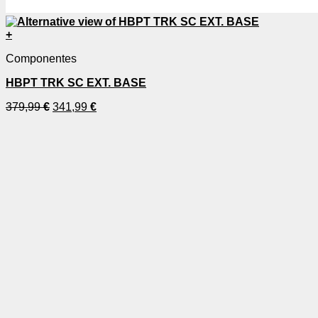
+
Componentes
HBPT TRK SC EXT. BASE
379,99
€
341,99
€