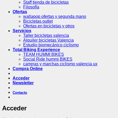
Staff tienda de bicicletas
Filosofía
Ofertas
wallapop ofertas y segunda mano
Bicicletas outlet
Ofertas en bicicletas y otros
Servicios
Taller bicicletas valencia
Alquiler bicicletas Valencia
Estudio biomecánico ciclismo
Total Biking Experience
TEAM HUMMI BIKES
Social Ride hummi BIKES
carreras y marchas ciclismo valencia ux
Compra Online
Acceder
Newsletter
Contacto
Acceder