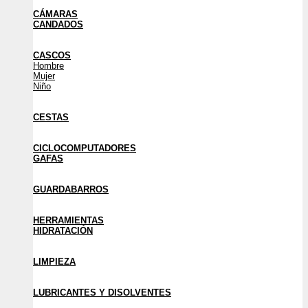
CÁMARAS
CANDADOS
CASCOS
Hombre
Mujer
Niño
CESTAS
CICLOCOMPUTADORES
GAFAS
GUARDABARROS
HERRAMIENTAS
HIDRATACIÓN
LIMPIEZA
LUBRICANTES Y DISOLVENTES