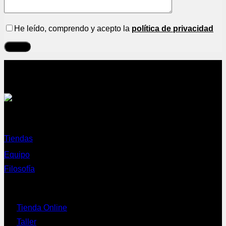
He leído, comprendo y acepto la
política de privacidad
Sobre nosotros
Tiendas
Equipo
Filosofía
Servicios
Tienda Online
Taller