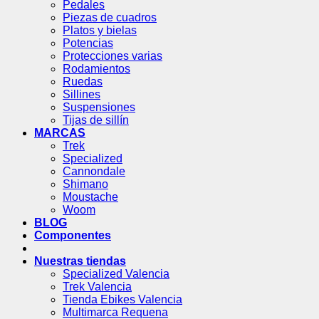
Pedales
Piezas de cuadros
Platos y bielas
Potencias
Protecciones varias
Rodamientos
Ruedas
Sillines
Suspensiones
Tijas de sillín
MARCAS
Trek
Specialized
Cannondale
Shimano
Moustache
Woom
BLOG
Componentes
Nuestras tiendas
Specialized Valencia
Trek Valencia
Tienda Ebikes Valencia
Multimarca Requena