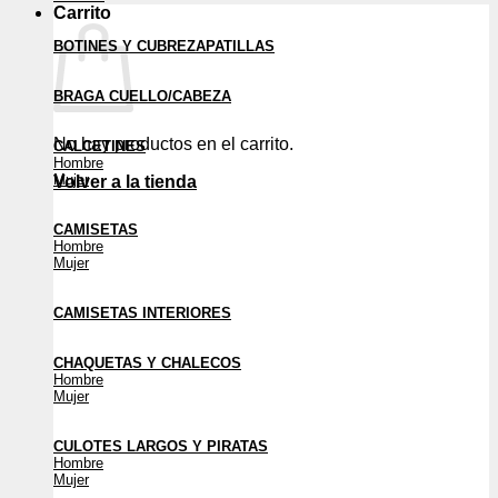
Carrito
BOTINES Y CUBREZAPATILLAS
BRAGA CUELLO/CABEZA
No hay productos en el carrito.
CALCETINES
Hombre
Mujer
Volver a la tienda
CAMISETAS
Hombre
Mujer
CAMISETAS INTERIORES
CHAQUETAS Y CHALECOS
Hombre
Mujer
CULOTES LARGOS Y PIRATAS
Hombre
Mujer