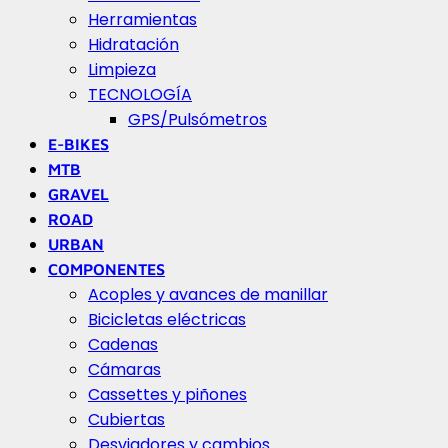
Herramientas
Hidratación
Limpieza
TECNOLOGÍA
GPS/Pulsómetros
E-BIKES
MTB
GRAVEL
ROAD
URBAN
COMPONENTES
Acoples y avances de manillar
Bicicletas eléctricas
Cadenas
Cámaras
Cassettes y piñones
Cubiertas
Desviadores y cambios