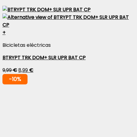
+
Bicicletas eléctricas
BTRYPT TRK DOM+ SLR UPR BAT CP
9,99
€
8,99
€
-10%