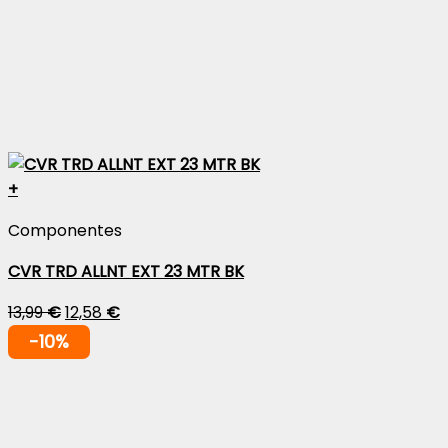
+
Componentes
CVR TRD ALLNT EXT 23 MTR BK
13,99
€
12,58
€
-10%