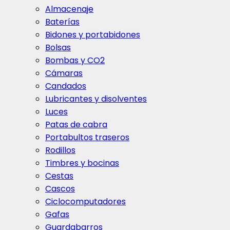
Almacenaje
Baterías
Bidones y portabidones
Bolsas
Bombas y CO2
Cámaras
Candados
Lubricantes y disolventes
Luces
Patas de cabra
Portabultos traseros
Rodillos
Timbres y bocinas
Cestas
Cascos
Ciclocomputadores
Gafas
Guardabarros