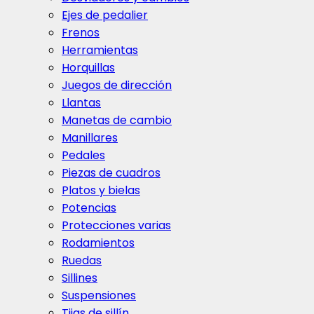
Ejes de pedalier
Frenos
Herramientas
Horquillas
Juegos de dirección
Llantas
Manetas de cambio
Manillares
Pedales
Piezas de cuadros
Platos y bielas
Potencias
Protecciones varias
Rodamientos
Ruedas
Sillines
Suspensiones
Tijas de sillín