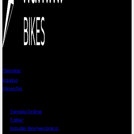
Sobre nosotros
Tiendas
Equipo
Filosofía
Servicios
Tienda Online
Taller
Estudio Biomecánico