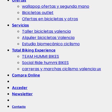
wallapop ofertas y segunda mano
Bicicletas outlet
Ofertas en bicicletas y otros
Servicios
Taller bicicletas valencia
Alquiler bicicletas Valencia
Estudio biomecánico ciclismo
Total Biking Experience
TEAM HUMMI BIKES
Social Ride hummi BIKES
carreras y marchas ciclismo valencia ux
Compra Online
Acceder
Newsletter
Contacto