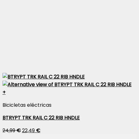
+
Bicicletas eléctricas
BTRYPT TRK RAIL C 22 RIB HNDLE
24,99
€
22,49
€