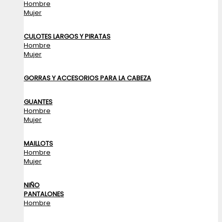
Hombre
Mujer
CULOTES LARGOS Y PIRATAS
Hombre
Mujer
GORRAS Y ACCESORIOS PARA LA CABEZA
GUANTES
Hombre
Mujer
MAILLOTS
Hombre
Mujer
NIÑO
PANTALONES
Hombre