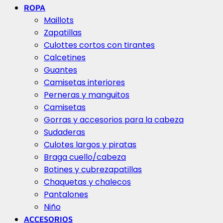
ROPA
Maillots
Zapatillas
Culottes cortos con tirantes
Calcetines
Guantes
Camisetas interiores
Perneras y manguitos
Camisetas
Gorras y accesorios para la cabeza
Sudaderas
Culotes largos y piratas
Braga cuello/cabeza
Botines y cubrezapatillas
Chaquetas y chalecos
Pantalones
Niño
ACCESORIOS