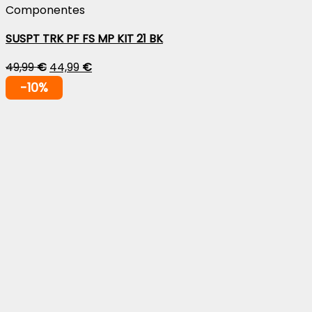
Componentes
SUSPT TRK PF FS MP KIT 21 BK
49,99
€
44,99
€
-10%