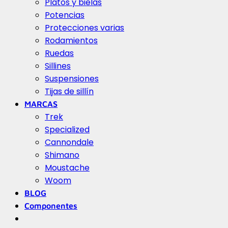
Platos y bielas
Potencias
Protecciones varias
Rodamientos
Ruedas
Sillines
Suspensiones
Tijas de sillín
MARCAS
Trek
Specialized
Cannondale
Shimano
Moustache
Woom
BLOG
Componentes