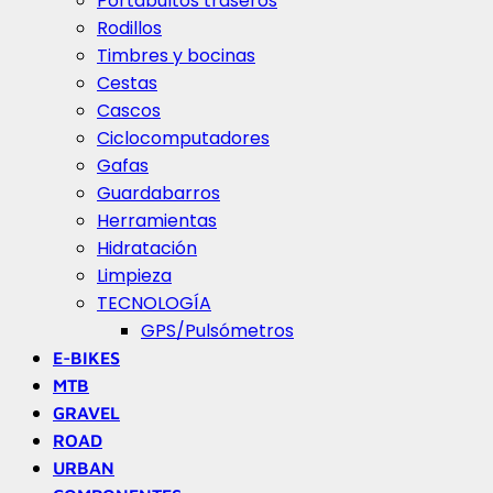
Portabultos traseros
Rodillos
Timbres y bocinas
Cestas
Cascos
Ciclocomputadores
Gafas
Guardabarros
Herramientas
Hidratación
Limpieza
TECNOLOGÍA
GPS/Pulsómetros
E-BIKES
MTB
GRAVEL
ROAD
URBAN