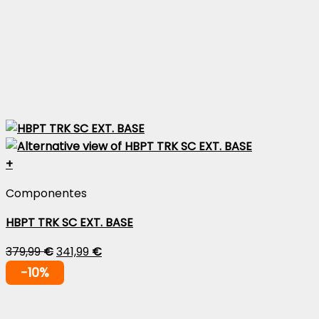
+
Componentes
HBPT TRK SC EXT. BASE
379,99
€
341,99
€
-10%