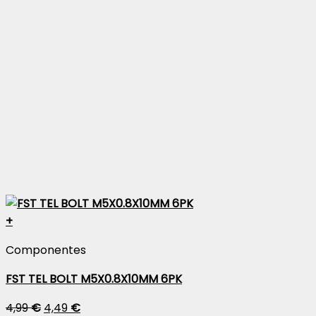
+
Componentes
FST TEL BOLT M5X0.8X10MM 6PK
4,99
€
4,49
€