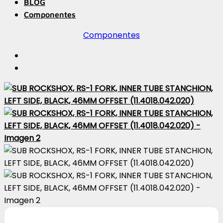
BLOG
Componentes
Componentes