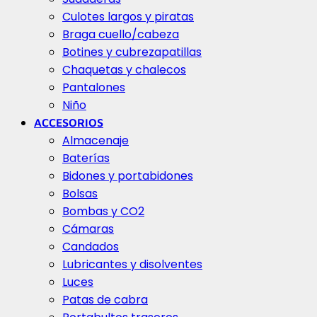
Culotes largos y piratas
Braga cuello/cabeza
Botines y cubrezapatillas
Chaquetas y chalecos
Pantalones
Niño
ACCESORIOS
Almacenaje
Baterías
Bidones y portabidones
Bolsas
Bombas y CO2
Cámaras
Candados
Lubricantes y disolventes
Luces
Patas de cabra