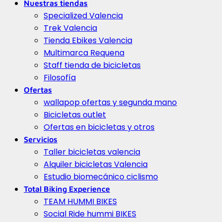
Nuestras tiendas
Specialized Valencia
Trek Valencia
Tienda Ebikes Valencia
Multimarca Requena
Staff tienda de bicicletas
Filosofía
Ofertas
wallapop ofertas y segunda mano
Bicicletas outlet
Ofertas en bicicletas y otros
Servicios
Taller bicicletas valencia
Alquiler bicicletas Valencia
Estudio biomecánico ciclismo
Total Biking Experience
TEAM HUMMI BIKES
Social Ride hummi BIKES