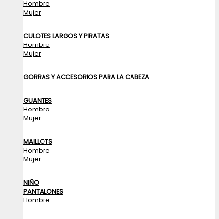
Hombre
Mujer
CULOTES LARGOS Y PIRATAS
Hombre
Mujer
GORRAS Y ACCESORIOS PARA LA CABEZA
GUANTES
Hombre
Mujer
MAILLOTS
Hombre
Mujer
NIÑO
PANTALONES
Hombre