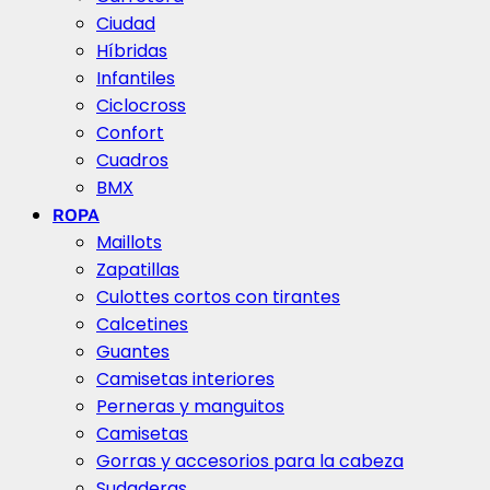
Ciudad
Híbridas
Infantiles
Ciclocross
Confort
Cuadros
BMX
ROPA
Maillots
Zapatillas
Culottes cortos con tirantes
Calcetines
Guantes
Camisetas interiores
Perneras y manguitos
Camisetas
Gorras y accesorios para la cabeza
Sudaderas