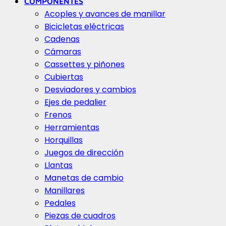
COMPONENTES
Acoples y avances de manillar
Bicicletas eléctricas
Cadenas
Cámaras
Cassettes y piñones
Cubiertas
Desviadores y cambios
Ejes de pedalier
Frenos
Herramientas
Horquillas
Juegos de dirección
Llantas
Manetas de cambio
Manillares
Pedales
Piezas de cuadros