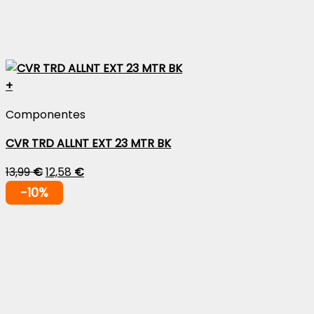
+
Componentes
CVR TRD ALLNT EXT 23 MTR BK
13,99
€
12,58
€
-10%