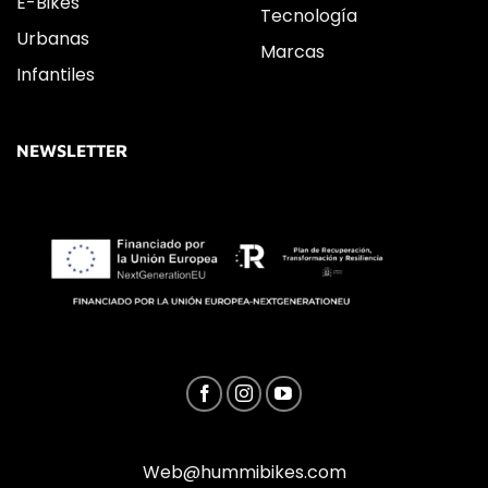
E-Bikes
Tecnología
Urbanas
Marcas
Infantiles
NEWSLETTER
Web@hummibikes.com