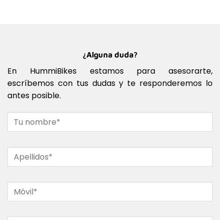
¿Alguna duda?
En HummiBikes estamos para asesorarte,
escríbemos con tus dudas y te responderemos lo
antes posible.