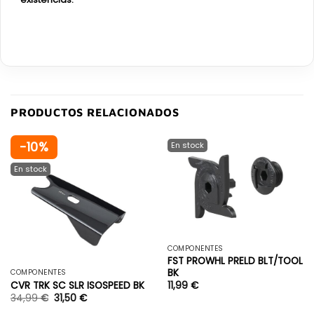
PRODUCTOS RELACIONADOS
-10%
COMPONENTES
FST PROWHL PRELD BLT/TOOL
BK
COMPONENTES
CVR TRK SC SLR ISOSPEED BK
11,99
€
34,99
€
31,50
€