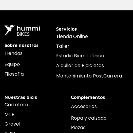
Servicios
Tienda Online
Sobre nosotros
Taller
Tiendas
Estudio Biomecánico
Equipo
Alquiler de Bicicletas
Filosofía
Mantenimiento PostCarrera
Nuestras bicis
Complementos
Carretera
Accesorios
MTB
Ropa y calzado
Gravel
Piezas