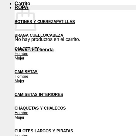
Carrito
ROPA
BOTINES Y CUBREZAPATILLAS
BRAGA CUELLO/CABEZA
No hay productos en el carrito.
CALCETINES
Volver a la tienda
Hombre
Mujer
CAMISETAS
Hombre
Mujer
CAMISETAS INTERIORES
CHAQUETAS Y CHALECOS
Hombre
Mujer
CULOTES LARGOS Y PIRATAS
Hombre