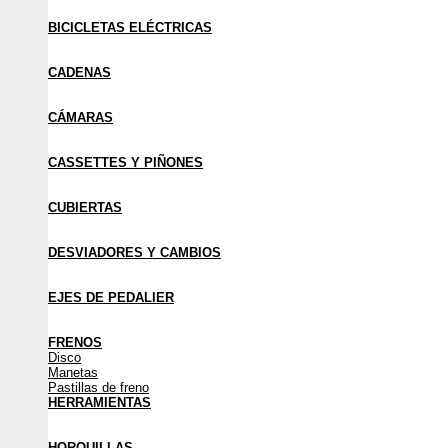
BICICLETAS ELÉCTRICAS
CADENAS
CÁMARAS
CASSETTES Y PIÑONES
CUBIERTAS
DESVIADORES Y CAMBIOS
EJES DE PEDALIER
FRENOS
Disco
Manetas
Pastillas de freno
HERRAMIENTAS
HORQUILLAS