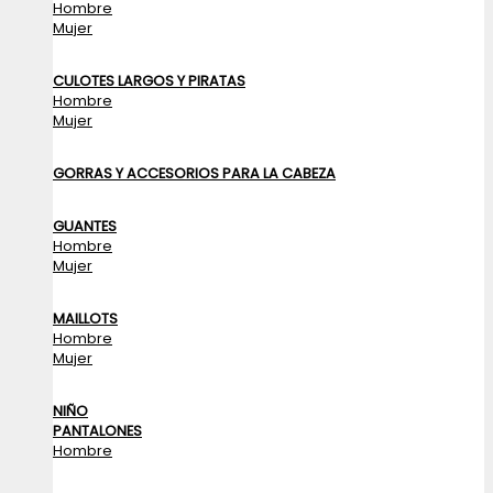
Hombre
Mujer
CULOTES LARGOS Y PIRATAS
Hombre
Mujer
GORRAS Y ACCESORIOS PARA LA CABEZA
GUANTES
Hombre
Mujer
MAILLOTS
Hombre
Mujer
NIÑO
PANTALONES
Hombre