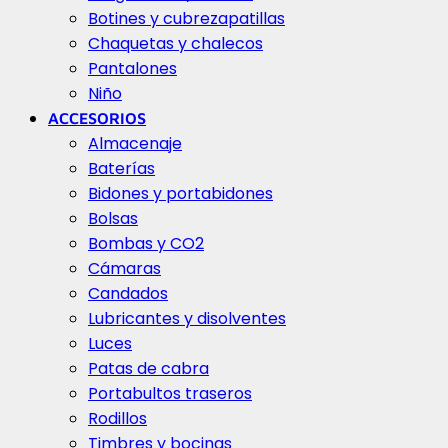
Botines y cubrezapatillas
Chaquetas y chalecos
Pantalones
Niño
ACCESORIOS
Almacenaje
Baterías
Bidones y portabidones
Bolsas
Bombas y CO2
Cámaras
Candados
Lubricantes y disolventes
Luces
Patas de cabra
Portabultos traseros
Rodillos
Timbres y bocinas