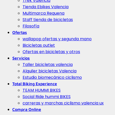
Trek Valencia
Tienda Ebikes Valencia
Multimarca Requena
Staff tienda de bicicletas
Filosofía
Ofertas
wallapop ofertas y segunda mano
Bicicletas outlet
Ofertas en bicicletas y otros
Servicios
Taller bicicletas valencia
Alquiler bicicletas Valencia
Estudio biomecánico ciclismo
Total Biking Experience
TEAM HUMMI BIKES
Social Ride hummi BIKES
carreras y marchas ciclismo valencia ux
Compra Online