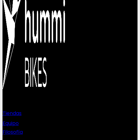
Sobre nosotros
Tiendas
Equipo
Filosofía