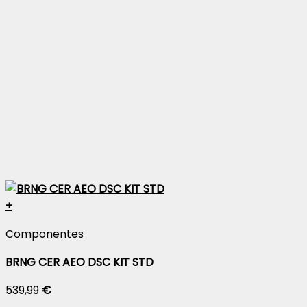
+
Componentes
BRNG CER AEO DSC KIT STD
539,99
€