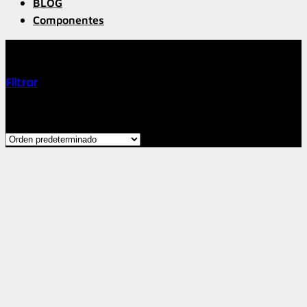
BLOG
Componentes
CERAMICSPEED
Filtrar
Mostrando los 5 resultados