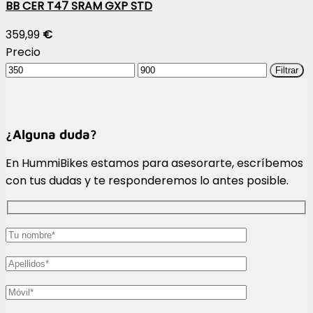
BB CER T47 SRAM GXP STD
359,99
€
Precio
Precio
Precio
Filtrar
mínimo
máximo
¿Alguna duda?
En HummiBikes estamos para asesorarte, escríbemos
con tus dudas y te responderemos lo antes posible.