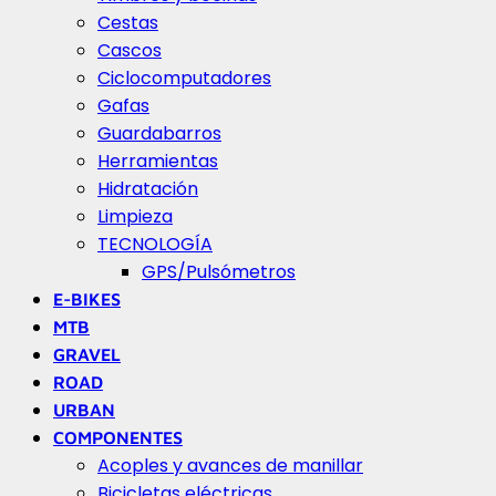
Cestas
Cascos
Ciclocomputadores
Gafas
Guardabarros
Herramientas
Hidratación
Limpieza
TECNOLOGÍA
GPS/Pulsómetros
E-BIKES
MTB
GRAVEL
ROAD
URBAN
COMPONENTES
Acoples y avances de manillar
Bicicletas eléctricas