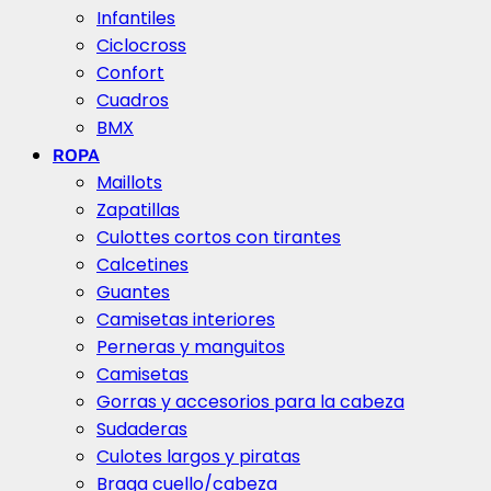
Infantiles
Ciclocross
Confort
Cuadros
BMX
ROPA
Maillots
Zapatillas
Culottes cortos con tirantes
Calcetines
Guantes
Camisetas interiores
Perneras y manguitos
Camisetas
Gorras y accesorios para la cabeza
Sudaderas
Culotes largos y piratas
Braga cuello/cabeza