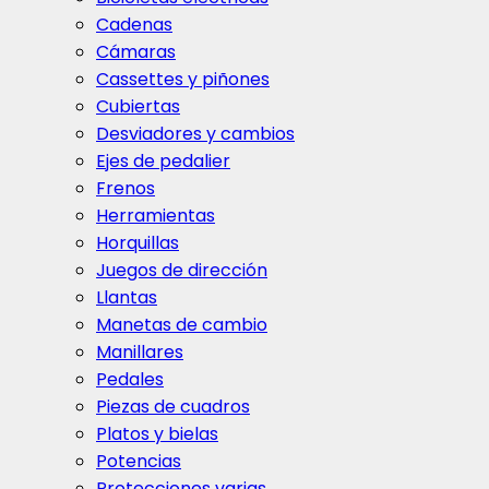
Cadenas
Cámaras
Cassettes y piñones
Cubiertas
Desviadores y cambios
Ejes de pedalier
Frenos
Herramientas
Horquillas
Juegos de dirección
Llantas
Manetas de cambio
Manillares
Pedales
Piezas de cuadros
Platos y bielas
Potencias
Protecciones varias