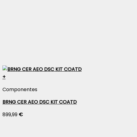
+
Componentes
BRNG CER AEO DSC KIT COATD
899,99
€