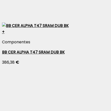
+
Componentes
BB CER ALPHA T47 SRAM DUB BK
386,38
€