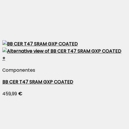
+
Componentes
BB CER T47 SRAM GXP COATED
459,99
€