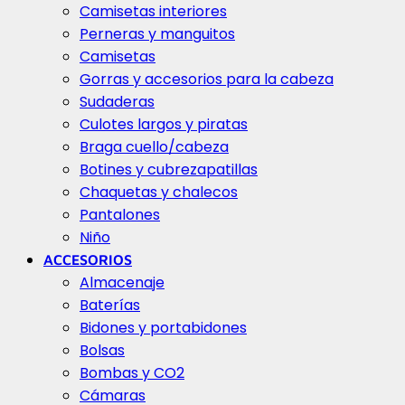
Camisetas interiores
Perneras y manguitos
Camisetas
Gorras y accesorios para la cabeza
Sudaderas
Culotes largos y piratas
Braga cuello/cabeza
Botines y cubrezapatillas
Chaquetas y chalecos
Pantalones
Niño
ACCESORIOS
Almacenaje
Baterías
Bidones y portabidones
Bolsas
Bombas y CO2
Cámaras