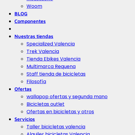
Woom
BLOG
Componentes
Nuestras tiendas
Specialized Valencia
Trek Valencia
Tienda Ebikes Valencia
Multimarca Requena
Staff tienda de bicicletas
Filosofía
Ofertas
wallapop ofertas y segunda mano
Bicicletas outlet
Ofertas en bicicletas y otros
Servicios
Taller bicicletas valencia
Alquiler bicicletas Valencia