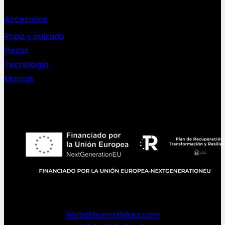
Accesorios
Ropa y calzado
Piezas
Tecnología
Marcas
NEWSLETTER
Web@hummibikes.com