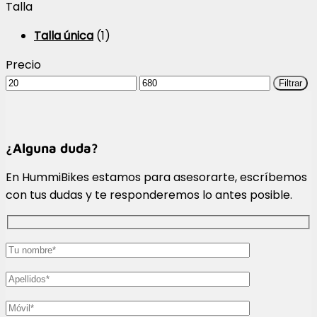
Talla
Talla única
(1)
Precio
Precio
Precio
Filtrar
mínimo
máximo
¿Alguna duda?
En HummiBikes estamos para asesorarte, escríbemos
con tus dudas y te responderemos lo antes posible.