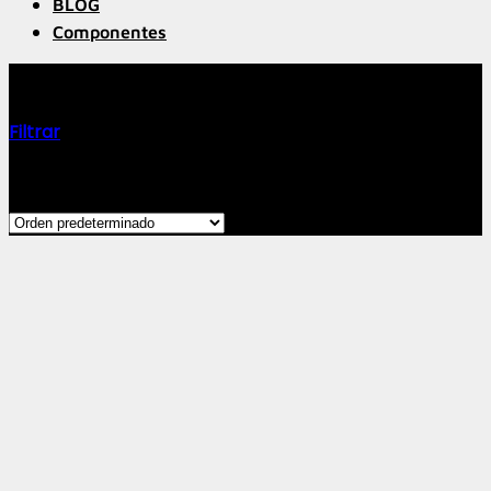
BLOG
Componentes
FOX
Filtrar
Mostrando los 4 resultados