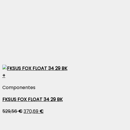
+
Componentes
FKSUS FOX FLOAT 34 29 BK
529,56
€
370,69
€