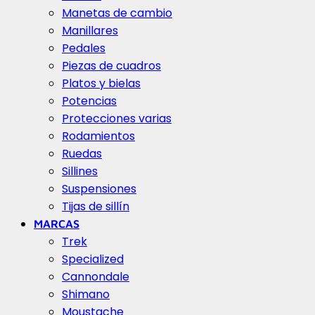
Manetas de cambio
Manillares
Pedales
Piezas de cuadros
Platos y bielas
Potencias
Protecciones varias
Rodamientos
Ruedas
Sillines
Suspensiones
Tijas de sillín
MARCAS
Trek
Specialized
Cannondale
Shimano
Moustache