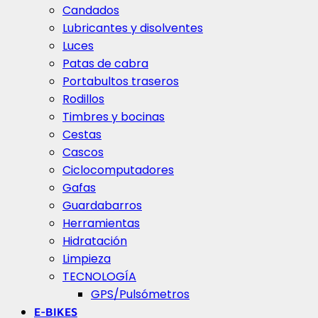
Candados
Lubricantes y disolventes
Luces
Patas de cabra
Portabultos traseros
Rodillos
Timbres y bocinas
Cestas
Cascos
Ciclocomputadores
Gafas
Guardabarros
Herramientas
Hidratación
Limpieza
TECNOLOGÍA
GPS/Pulsómetros
E-BIKES