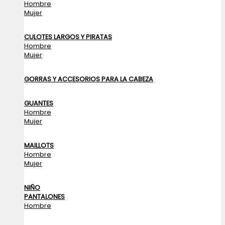
Hombre
Mujer
CULOTES LARGOS Y PIRATAS
Hombre
Mujer
GORRAS Y ACCESORIOS PARA LA CABEZA
GUANTES
Hombre
Mujer
MAILLOTS
Hombre
Mujer
NIÑO
PANTALONES
Hombre