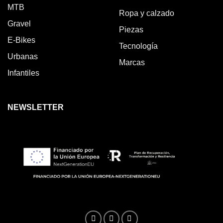
MTB
Ropa y calzado
Gravel
Piezas
E-Bikes
Tecnología
Urbanas
Marcas
Infantiles
NEWSLETTER