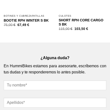
BOTINES Y CUBREZAPATILLAS
CULOTES
SHORT RPH CORE CARGO
BOOTIE RPH WINTER S BK
S BK
75,00
€
67,49
€
115,00
€
103,50
€
¿Alguna duda?
En HummiBikes estamos para asesorarte, escríbemos con
tus dudas y te responderemos lo antes posible.