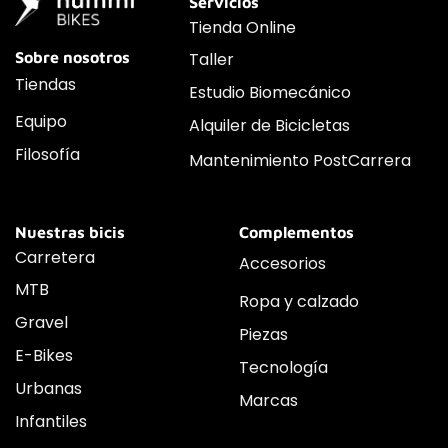
Servicios
Tienda Online
Sobre nosotros
Taller
Tiendas
Estudio Biomecánico
Equipo
Alquiler de Bicicletas
Filosofía
Mantenimiento PostCarrera
Nuestras bicis
Complementos
Carretera
Accesorios
MTB
Ropa y calzado
Gravel
Piezas
E-Bikes
Tecnología
Urbanas
Marcas
Infantiles