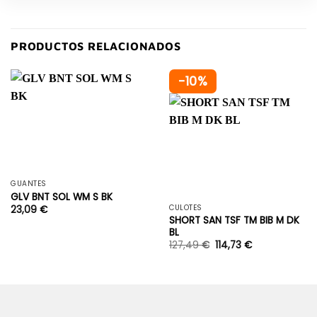
PRODUCTOS RELACIONADOS
-10%
GUANTES
GLV BNT SOL WM S BK
CULOTES
23,09
€
SHORT SAN TSF TM BIB M DK
BL
127,49
€
114,73
€