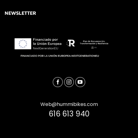
NEWSLETTER
Web@hummibikes.com
616 613 940