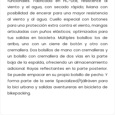
funcionales. Fabricada en HC-Lite, resistente al
viento y el agua, con secado rápido; liviana con
posibilidad de encerar para una mayor resistencia
al viento y al agua. Cuello especial con botones
para una protección extra contra el viento, mangas
articuladas con puños elásticos; optimizados para
tus salidas en bicicleta. Múltiples bolsillos: los de
arriba, uno con un cierre de botón y otro con
cremallera. Dos bolsillos de mano con cremalleras y
un bolsillo con cremallera de dos vías en la parte
baja de la espalda, ofreciendo un almacenamiento
adicional. Rayas reflectantes en la parte posterior.
Se puede empacar en su propio bolsillo de pecho. Y
forma parte de la serie Specialized/Fjällräven para
la bici urbana y salidas aventureras en bicicleta de
bikepacking.