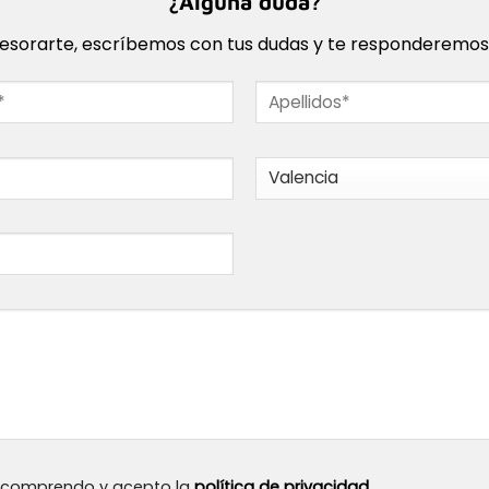
¿Alguna duda?
sorarte, escríbemos con tus dudas y te responderemos l
, comprendo y acepto la
política de privacidad