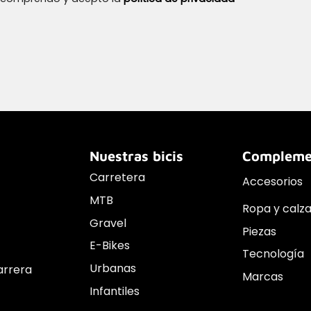
Nuestras bicis
Compleme
Carretera
Accesorios
MTB
Ropa y calz
Gravel
Piezas
E-Bikes
Tecnología
Urbanas
arrera
Marcas
Infantiles