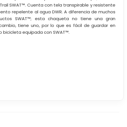
Trail SWAT™. Cuenta con tela transpirable y resistente
miento repelente al agua DWR. A diferencia de muchos
ductos SWAT™; esta chaqueta no tiene una gran
 cambio, tiene uno, por lo que es fácil de guardar en
a o bicicleta equipada con SWAT™.