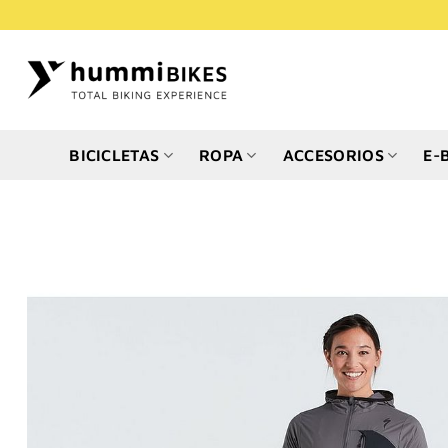
Saltar
al
contenido
BICICLETAS
ROPA
ACCESORIOS
E-