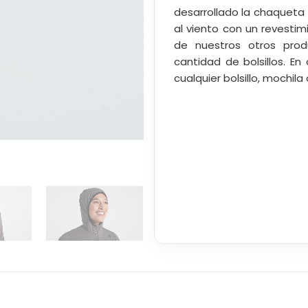
desarrollado la chaqueta 
al viento con un revesti
de nuestros otros pro
cantidad de bolsillos. En
cualquier bolsillo, mochil