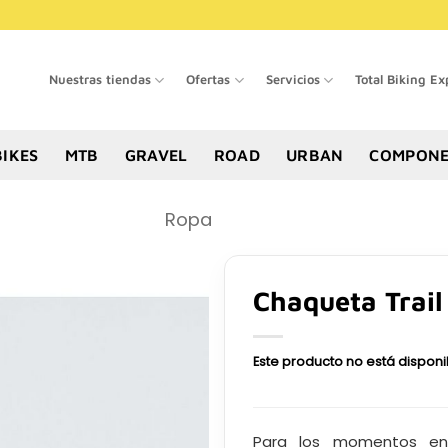
Nuestras tiendas
Ofertas
Servicios
Total Biking Ex
BIKES
MTB
GRAVEL
ROAD
URBAN
COMPONE
Ropa
Chaqueta Trai
Este producto no está dispon
Para los momentos en 