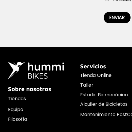
Servicios
Tienda Online
Taller
Sobre nosotros
Estudio Biomecánico
Tiendas
Alquiler de Bicicletas
Equipo
Mantenimiento PostC
Filosofía