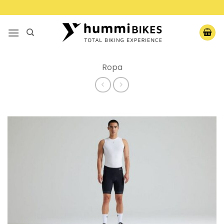
Saltar
al
contenido
Ropa