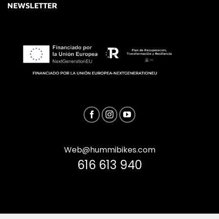
NEWSLETTER
Web@hummibikes.com
616 613 940