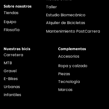
Sobre nosotros
Taller
Tiendas
Estudio Biomecánico
Equipo
Alquiler de Bicicletas
Filosofía
Mantenimiento PostCarrera
Nuestras bicis
Complementos
Carretera
Accesorios
MTB
Ropa y calzado
Gravel
Piezas
E-Bikes
Tecnología
Urbanas
Marcas
Infantiles