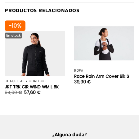
PRODUCTOS RELACIONADOS
-10%
ROPA
Race Rain Arm Cover Blk S
CHAQUETAS Y CHALECOS
39,90
€
JKT TRK CIR WIND WM L BK
64,00
€
57,60
€
¿Alguna duda?