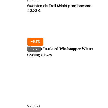
GUANTES
Guantes de Trail Shield para hombre
40,00
€
-10%
+
+
GUANTES