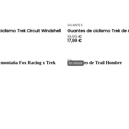
+
GUANTES
iclismo Trek Circuit Windshell
Guantes de ciclismo Trek de 
19,99
€
17,99
€
+