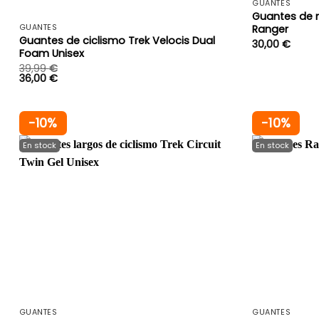
+
GUANTES
Guantes de 
Ranger
GUANTES
Guantes de ciclismo Trek Velocis Dual
30,00
€
Foam Unisex
39,99
€
36,00
€
-10%
-10%
+
GUANTES
GUANTES