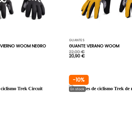
+
GUANTES
INVIERNO WOOM NEGRO
GUANTE VERANO WOOM
22,00
€
20,90
€
-10%