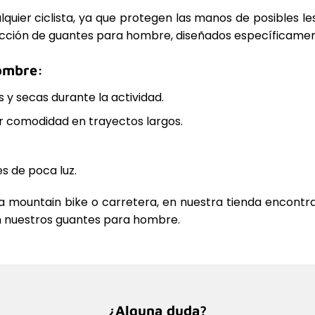
quier ciclista, ya que protegen las manos de posibles le
ección de guantes para hombre, diseñados específicament
hombre:
 y secas durante la actividad.
 comodidad en trayectos largos.
s de poca luz.
a mountain bike o carretera, en nuestra tienda encontr
on nuestros guantes para hombre.
¿Alguna duda?