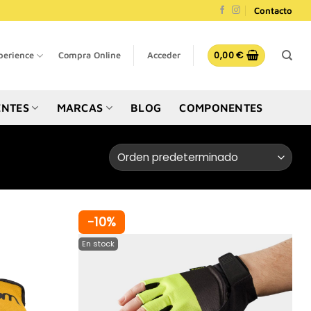
Contacto
0,00
€
perience
Compra Online
Acceder
NTES
MARCAS
BLOG
COMPONENTES
-10%