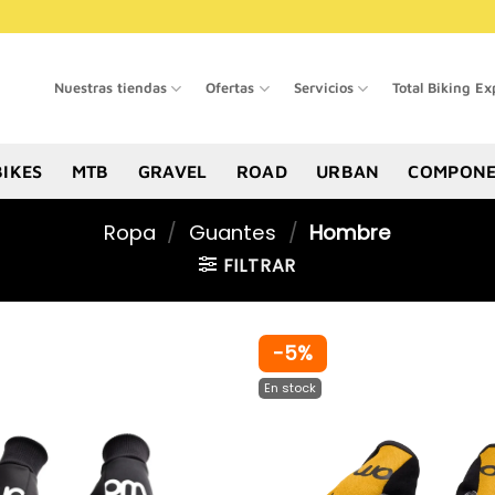
Nuestras tiendas
Ofertas
Servicios
Total Biking Ex
BIKES
MTB
GRAVEL
ROAD
URBAN
COMPONE
Ropa
/
Guantes
/
Hombre
FILTRAR
-5%