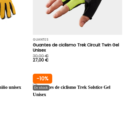
+
+
GUANTES
Guantes de ciclismo Trek Circuit Twin Gel
Unisex
30,00
€
27,00
€
-10%