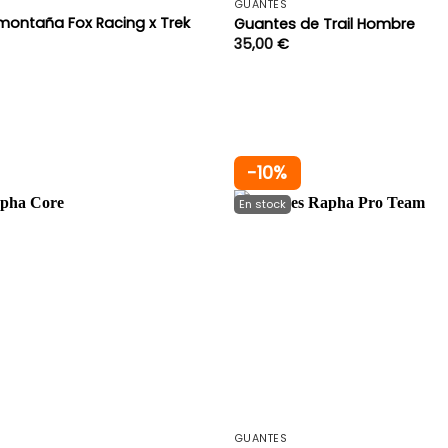
GUANTES
montaña Fox Racing x Trek
Guantes de Trail Hombre
35,00
€
-10%
+
GUANTES