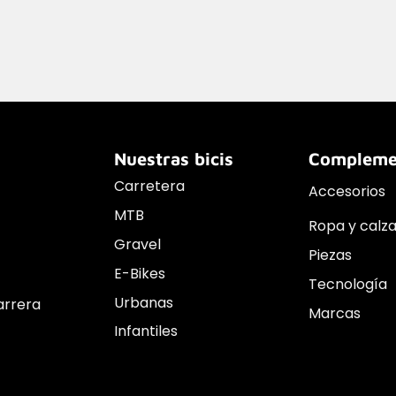
Nuestras bicis
Compleme
Carretera
Accesorios
MTB
Ropa y calz
Gravel
Piezas
E-Bikes
Tecnología
Urbanas
arrera
Marcas
Infantiles