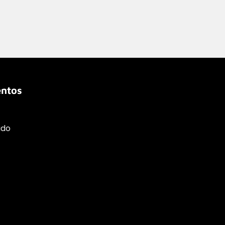
ntos
ado