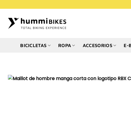
Saltar
al
contenido
BICICLETAS
ROPA
ACCESORIOS
E-