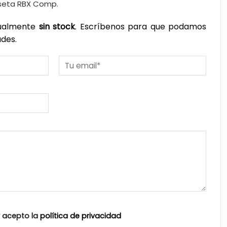
iseta RBX Comp.
tualmente
sin stock
. Escríbenos para que podamos
ades.
y acepto la
política de privacidad