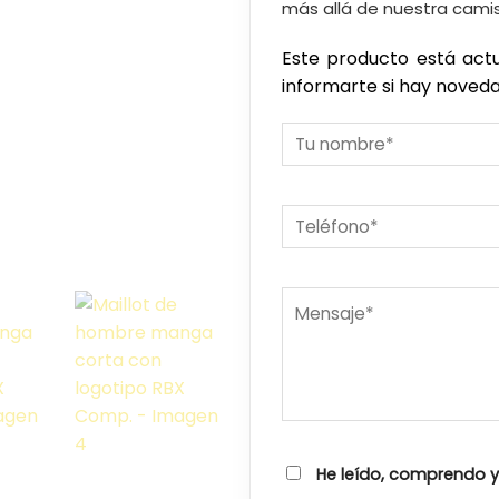
más allá de nuestra cam
Este producto está ac
informarte si hay noved
He leído, comprendo 