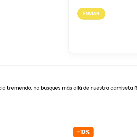
cio tremendo, no busques más allá de nuestra camiseta
-10%