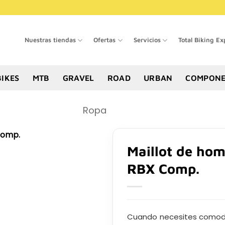
Nuestras tiendas
Ofertas
Servicios
Total Biking Ex
BIKES
MTB
GRAVEL
ROAD
URBAN
COMPONE
Ropa
Maillot de hom
RBX Comp.
Cuando necesites comodi