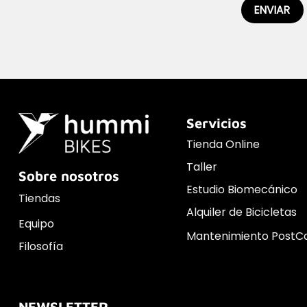
Servicios
Tienda Online
Taller
Sobre nosotros
Estudio Biomecánico
Tiendas
Alquiler de Bicicletas
Equipo
Mantenimiento PostC
Filosofía
NEWSLETTER