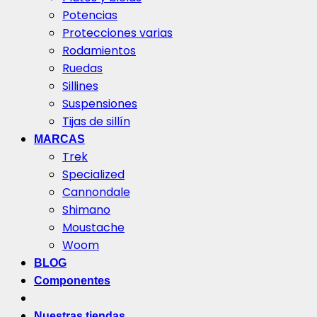
Potencias
Protecciones varias
Rodamientos
Ruedas
Sillines
Suspensiones
Tijas de sillín
MARCAS
Trek
Specialized
Cannondale
Shimano
Moustache
Woom
BLOG
Componentes
Nuestras tiendas