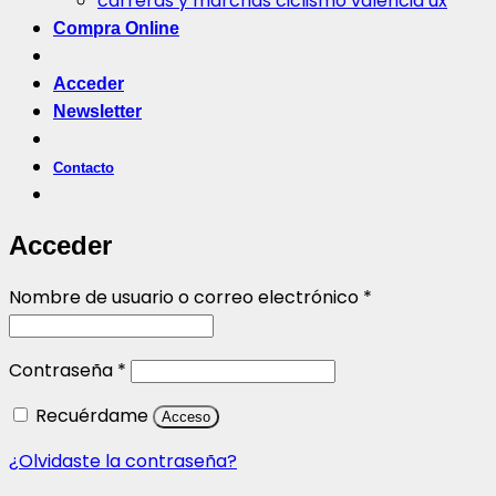
carreras y marchas ciclismo valencia ux
Compra Online
Acceder
Newsletter
Contacto
Acceder
Obligatorio
Nombre de usuario o correo electrónico
*
Obligatorio
Contraseña
*
Recuérdame
Acceso
¿Olvidaste la contraseña?