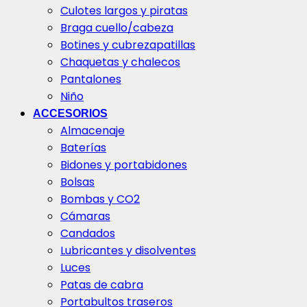
Culotes largos y piratas
Braga cuello/cabeza
Botines y cubrezapatillas
Chaquetas y chalecos
Pantalones
Niño
ACCESORIOS
Almacenaje
Baterías
Bidones y portabidones
Bolsas
Bombas y CO2
Cámaras
Candados
Lubricantes y disolventes
Luces
Patas de cabra
Portabultos traseros