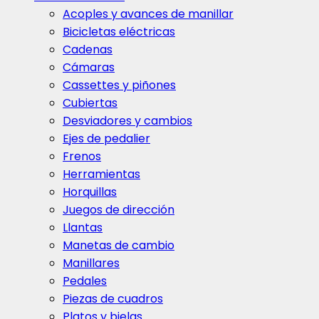
Acoples y avances de manillar
Bicicletas eléctricas
Cadenas
Cámaras
Cassettes y piñones
Cubiertas
Desviadores y cambios
Ejes de pedalier
Frenos
Herramientas
Horquillas
Juegos de dirección
Llantas
Manetas de cambio
Manillares
Pedales
Piezas de cuadros
Platos y bielas