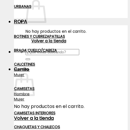
URBANAS
ROPA
No hay productos en el carrito.
BOTINES Y CUBREZAPATILLAS
Volver a la tienda
BRAGA CUELLO/CABEZA
Buscar
por:
CALCETINES
Carrito
Hombre
Mujer
CAMISETAS
Hombre
Mujer
No hay productos en el carrito.
CAMISETAS INTERIORES
Volver a la tienda
CHAQUETAS Y CHALECOS