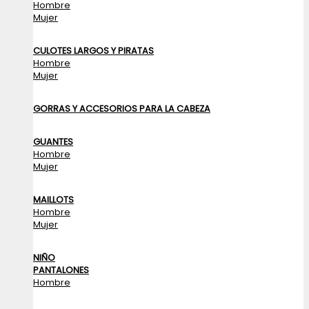
Hombre
Mujer
CULOTES LARGOS Y PIRATAS
Hombre
Mujer
GORRAS Y ACCESORIOS PARA LA CABEZA
GUANTES
Hombre
Mujer
MAILLOTS
Hombre
Mujer
NIÑO
PANTALONES
Hombre