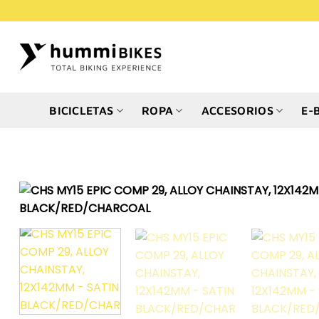
Saltar
al
contenido
BICICLETAS
ROPA
ACCESORIOS
E-