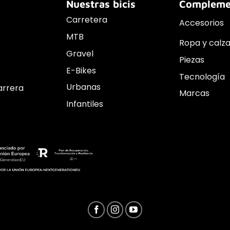
Nuestras bicis
Compleme
Carretera
Accesorios
MTB
Ropa y calz
Gravel
Piezas
E-Bikes
Tecnología
Urbanas
arrera
Marcas
Infantiles