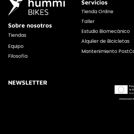
Servicios
Tienda Online
Taller
Sobre nosotros
Estudio Biomecánico
Tiendas
Alquiler de Bicicletas
Equipo
Mantenimiento PostC
Filosofía
NEWSLETTER