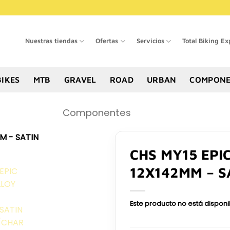
Nuestras tiendas
Ofertas
Servicios
Total Biking Ex
BIKES
MTB
GRAVEL
ROAD
URBAN
COMPONE
Componentes
CHS MY15 EPI
12X142MM – S
Este producto no está dispon