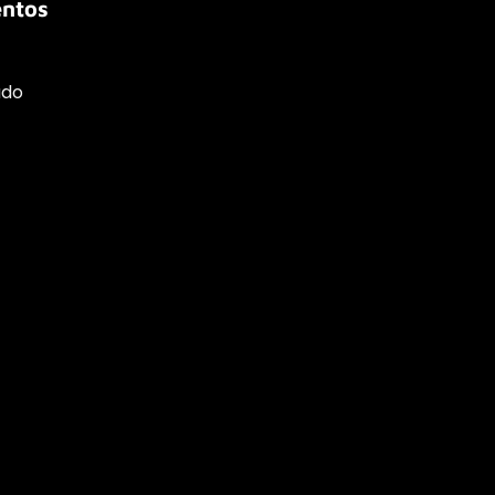
ntos
ado