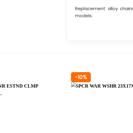
Replacement alloy chain
models.
-10%