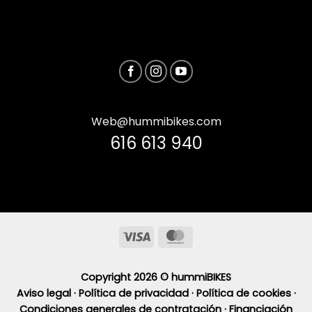
Web@hummibikes.com
616 613 940
Visa
MasterCard
Copyright 2026 ©
hummiBIKES
Aviso legal ·
Política de privacidad ·
Política de cookies ·
Condiciones generales de contratación ·
Financiación