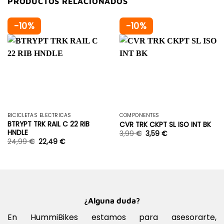
PRODUCTOS RELACIONADOS
-10%
-10%
BICICLETAS ELÉCTRICAS
COMPONENTES
BTRYPT TRK RAIL C 22 RIB
CVR TRK CKPT SL ISO INT BK
HNDLE
3,99
€
3,59
€
24,99
€
22,49
€
¿Alguna duda?
En HummiBikes estamos para asesorarte,