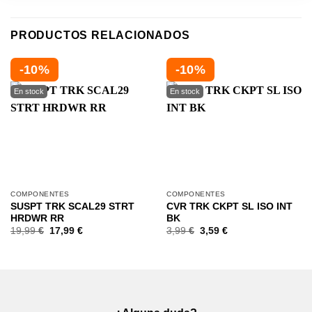
PRODUCTOS RELACIONADOS
-10%
-10%
COMPONENTES
COMPONENTES
SUSPT TRK SCAL29 STRT
CVR TRK CKPT SL ISO INT
HRDWR RR
BK
19,99
€
17,99
€
3,99
€
3,59
€