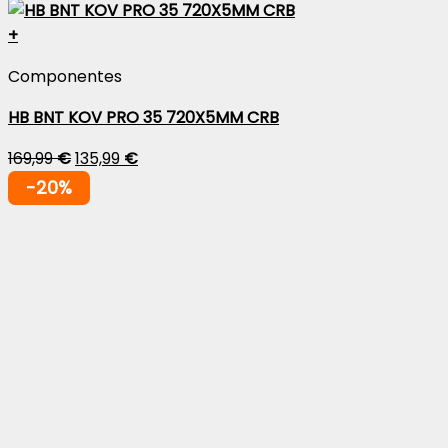
+
Componentes
HB BNT KOV PRO 35 720X5MM CRB
169,99
€
135,99
€
-20%