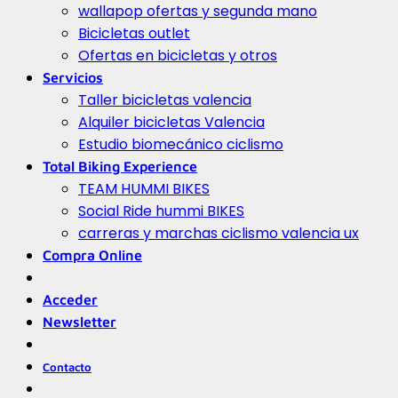
wallapop ofertas y segunda mano
Bicicletas outlet
Ofertas en bicicletas y otros
Servicios
Taller bicicletas valencia
Alquiler bicicletas Valencia
Estudio biomecánico ciclismo
Total Biking Experience
TEAM HUMMI BIKES
Social Ride hummi BIKES
carreras y marchas ciclismo valencia ux
Compra Online
Acceder
Newsletter
Contacto