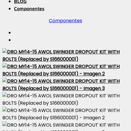
BLOG
Componentes
Componentes