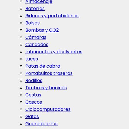
Almacenaje
Baterías
Bidones y portabidones
Bolsas
Bombas y CO2
Cámaras
Candados
Lubricantes y disolventes
Luces
Patas de cabra
Portabultos traseros
Rodillos
Timbres y bocinas
Cestas
Cascos
Ciclocomputadores
Gafas
Guardabarros