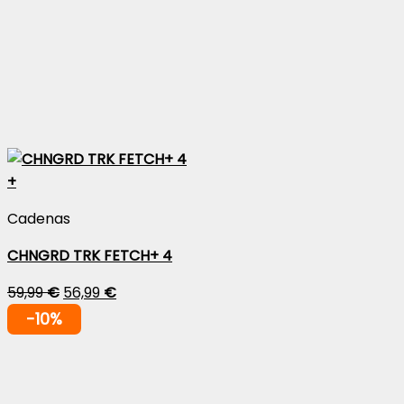
+
Cadenas
CHNGRD TRK FETCH+ 4
59,99
€
56,99
€
-10%