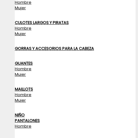
Hombre
Mujer
CULOTES LARGOS Y PIRATAS
Hombre
Mujer
GORRAS Y ACCESORIOS PARA LA CABEZA
GUANTES
Hombre
Mujer
MAILLOTS
Hombre
Mujer
NIÑO
PANTALONES
Hombre