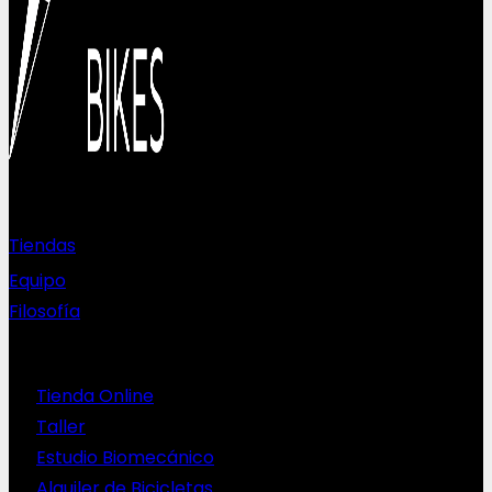
Sobre nosotros
Tiendas
Equipo
Filosofía
Servicios
Tienda Online
Taller
Estudio Biomecánico
Alquiler de Bicicletas