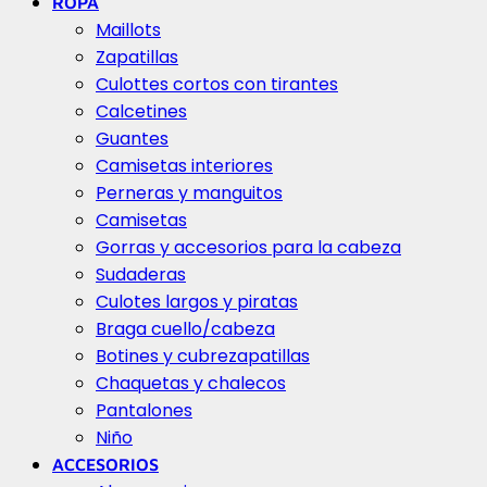
ROPA
Maillots
Zapatillas
Culottes cortos con tirantes
Calcetines
Guantes
Camisetas interiores
Perneras y manguitos
Camisetas
Gorras y accesorios para la cabeza
Sudaderas
Culotes largos y piratas
Braga cuello/cabeza
Botines y cubrezapatillas
Chaquetas y chalecos
Pantalones
Niño
ACCESORIOS